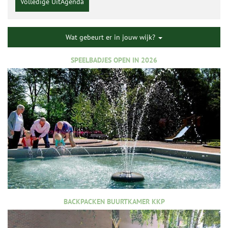
Volledige UitAgenda
Wat gebeurt er in jouw wijk?
SPEELBADJES OPEN IN 2026
BACKPACKEN BUURTKAMER KKP