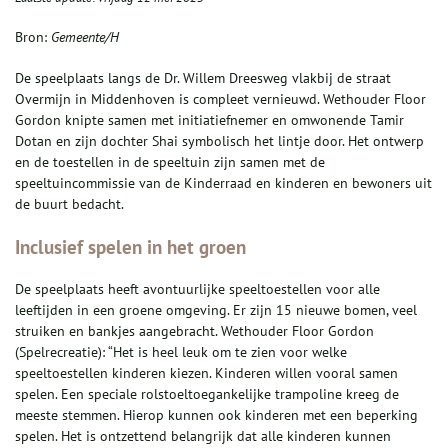
Bron:
Gemeente/H
De speelplaats langs de Dr. Willem Dreesweg vlakbij de straat
Overmijn in Middenhoven is compleet vernieuwd. Wethouder Floor
Gordon knipte samen met initiatiefnemer en omwonende Tamir
Dotan en zijn dochter Shai symbolisch het lintje door. Het ontwerp
en de toestellen in de speeltuin zijn samen met de
speeltuincommissie van de Kinderraad en kinderen en bewoners uit
de buurt bedacht.
Inclusief spelen in het groen
De speelplaats heeft avontuurlijke speeltoestellen voor alle
leeftijden in een groene omgeving. Er zijn 15 nieuwe bomen, veel
struiken en bankjes aangebracht. Wethouder Floor Gordon
(Spelrecreatie): “Het is heel leuk om te zien voor welke
speeltoestellen kinderen kiezen. Kinderen willen vooral samen
spelen. Een speciale rolstoeltoegankelijke trampoline kreeg de
meeste stemmen. Hierop kunnen ook kinderen met een beperking
spelen. Het is ontzettend belangrijk dat alle kinderen kunnen