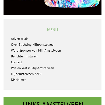
MENU
Advertorials
Over Stichting MijnAmstelveen
Word Sponsor van MijnAmstelveen
Berichten insturen
Contact
Wie en Wat is MijnAmstelveen
MijnAmstelveen ANBI
Disclaimer