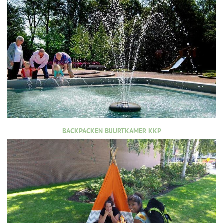
BACKPACKEN BUURTKAMER KKP