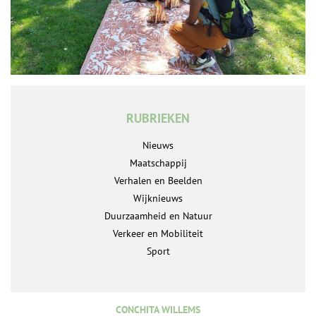
RUBRIEKEN
Nieuws
Maatschappij
Verhalen en Beelden
Wijknieuws
Duurzaamheid en Natuur
Verkeer en Mobiliteit
Sport
CONCHITA WILLEMS