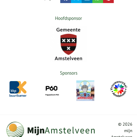
Hoofdsponsor
Sponsors
©
2026
mijn
Amstelveen