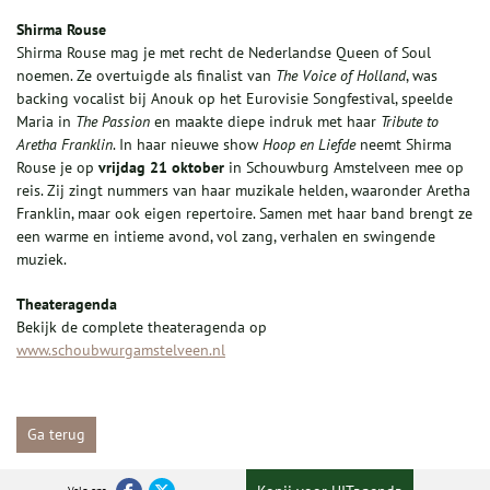
Shirma Rouse
Shirma Rouse mag je met recht de Nederlandse Queen of Soul
noemen. Ze overtuigde als finalist van
The Voice of Holland
, was
backing vocalist bij Anouk op het Eurovisie Songfestival, speelde
Maria in
The Passion
en maakte diepe indruk met haar
Tribute to
Aretha Franklin
. In haar nieuwe show
Hoop en Liefde
neemt Shirma
Rouse je op
vrijdag 21 oktober
in Schouwburg Amstelveen mee op
reis. Zij zingt nummers van haar muzikale helden, waaronder Aretha
Franklin, maar ook eigen repertoire. Samen met haar band brengt ze
een warme en intieme avond, vol zang, verhalen en swingende
muziek.
Theateragenda
Bekijk de complete theateragenda op
www.schoubwurgamstelveen.nl
Ga terug