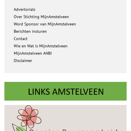
Advertorials
Over Stichting MijnAmstelveen
Word Sponsor van MijnAmstelveen
Berichten insturen
Contact
Wie en Wat is MijnAmstelveen
MijnAmstelveen ANBI
Disclaimer