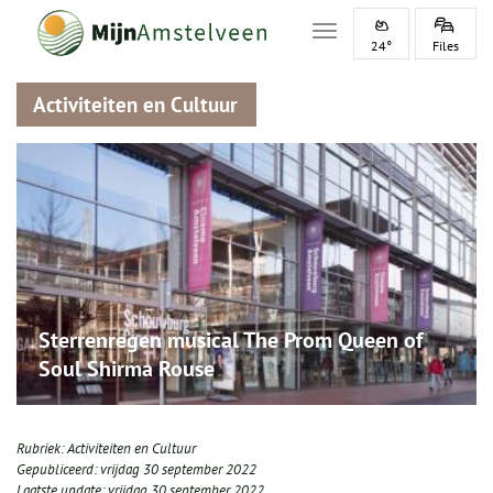
Toggle navigation
24°
Files
Activiteiten en Cultuur
Sterrenregen musical The Prom Queen of
Soul Shirma Rouse
Rubriek:
Activiteiten en Cultuur
Gepubliceerd:
vrijdag 30 september 2022
Laatste update:
vrijdag 30 september 2022