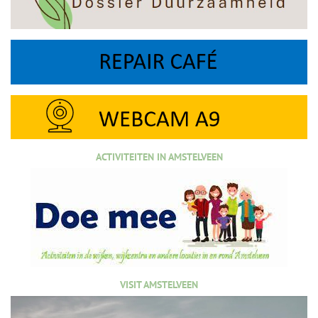
ACTIVITEITEN IN AMSTELVEEN
VISIT AMSTELVEEN