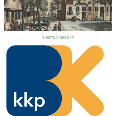
BUURTKAMERS KKP