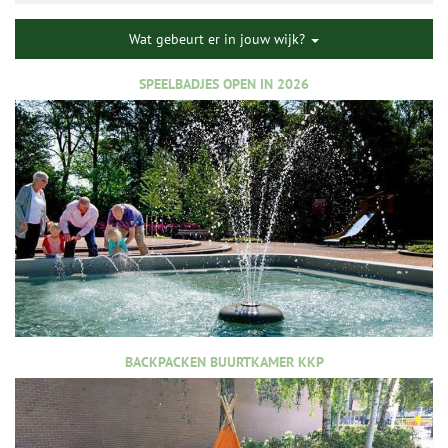
Wat gebeurt er in jouw wijk?
SPEELBADJES OPEN IN 2026
BACKPACKEN BUURTKAMER KKP