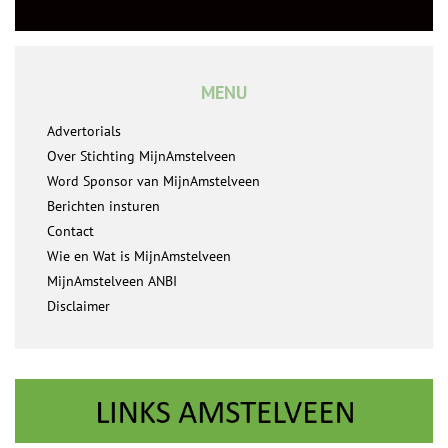
MENU
Advertorials
Over Stichting MijnAmstelveen
Word Sponsor van MijnAmstelveen
Berichten insturen
Contact
Wie en Wat is MijnAmstelveen
MijnAmstelveen ANBI
Disclaimer