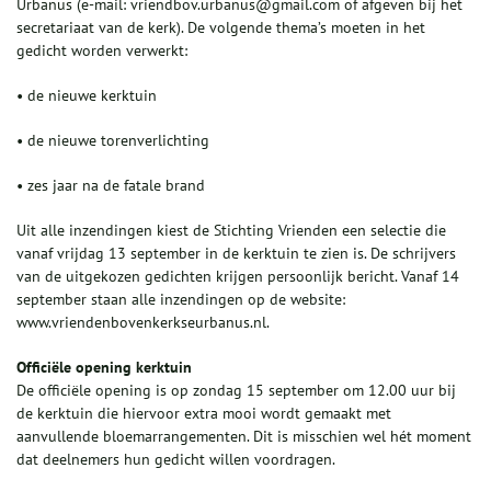
Urbanus (e-mail: vriendbov.urbanus@gmail.com of afgeven bij het
secretariaat van de kerk). De volgende thema’s moeten in het
gedicht worden verwerkt:
• de nieuwe kerktuin
• de nieuwe torenverlichting
• zes jaar na de fatale brand
Uit alle inzendingen kiest de Stichting Vrienden een selectie die
vanaf vrijdag 13 september in de kerktuin te zien is. De schrijvers
van de uitgekozen gedichten krijgen persoonlijk bericht. Vanaf 14
september staan alle inzendingen op de website:
www.vriendenbovenkerkseurbanus.nl.
Officiële opening kerktuin
De officiële opening is op zondag 15 september om 12.00 uur bij
de kerktuin die hiervoor extra mooi wordt gemaakt met
aanvullende bloemarrangementen. Dit is misschien wel hét moment
dat deelnemers hun gedicht willen voordragen.