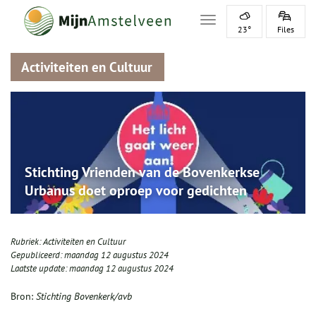
Toggle navigation
23°
Files
Activiteiten en Cultuur
Stichting Vrienden van de Bovenkerkse
Urbanus doet oproep voor gedichten
Rubriek:
Activiteiten en Cultuur
Gepubliceerd:
maandag 12 augustus 2024
Laatste update:
maandag 12 augustus 2024
Bron:
Stichting Bovenkerk/avb