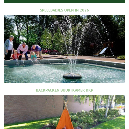
SPEELBADJES OPEN IN 2026
BACKPACKEN BUURTKAMER KKP