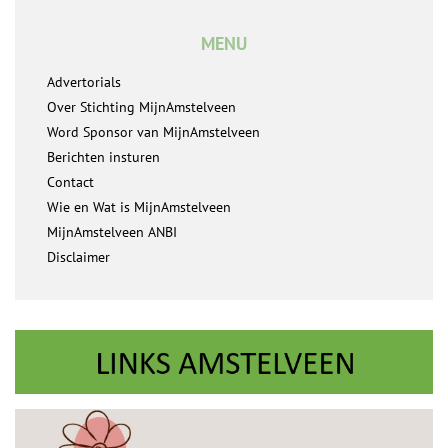
MENU
Advertorials
Over Stichting MijnAmstelveen
Word Sponsor van MijnAmstelveen
Berichten insturen
Contact
Wie en Wat is MijnAmstelveen
MijnAmstelveen ANBI
Disclaimer