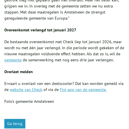
grijpen we in. In overleg met de gemeente zetten we nu extra
stappen. Met deze maatregelen is Amstelveen de strengst
gereguleerde gemeente van Europa.”
Overeenkomst verlengd tot januari 2027
De bestaande overeenkomst met Check liep tot januari 2026, maar
wordt nu met één jaar verlengd. In die periode wordt gekeken of de
nieuwe maatregelen voldoende effect hebben. Als dat zo is, wil de
gemeente
de samenwerking met nog eens drie jaar verlengen.
Overlast melden
Ervaart u overlast van een deelscooter? Dat kan worden gemeld via
de
website van Check
of via de
Fixi-app van de gemeente.
Foto's gemeente Amstelveen
Ga terug