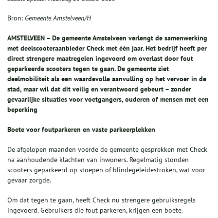
Bron:
Gemeente Amstelveen/H
AMSTELVEEN – De gemeente Amstelveen verlengt de samenwerking
met deelscooteraanbieder Check met één jaar. Het bedrijf heeft per
direct strengere maatregelen ingevoerd om overlast door fout
geparkeerde scooters tegen te gaan. De gemeente ziet
deelmobiliteit als een waardevolle aanvulling op het vervoer in de
stad, maar wil dat dit veilig en verantwoord gebeurt – zonder
gevaarlijke situaties voor voetgangers, ouderen of mensen met een
beperking
Boete voor foutparkeren en vaste parkeerplekken
De afgelopen maanden voerde de gemeente gesprekken met Check
na aanhoudende klachten van inwoners. Regelmatig stonden
scooters geparkeerd op stoepen of blindegeleidestroken, wat voor
gevaar zorgde.
Om dat tegen te gaan, heeft Check nu strengere gebruiksregels
ingevoerd. Gebruikers die fout parkeren, krijgen een boete.