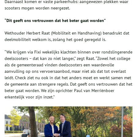
Daarnaast komen er vaste parkeerhubs: aangewezen plekken waar
scooters mogen worden neergezet.
“Dit geeft ons vertrouwen dat het beter gaat worden”
Wethouder Herbert Raat (Mobiliteit en Handhaving) benadrukt dat
deelmobiliteit welkom is, zolang het goed geregeld is.
“We krijgen via Fixi wekelijks klachten binnen over rondslingerende
deelscooters – dat kan zo niet langer,” zegt Raat. “Zowel het college
als de gemeenteraad vinden deelscooters een waardevolle
aanvulling op ons vervoersaanbod, maar niet als dat tot overlast
leidt. Check ziet nu ook in dat het anders moet en werkt samen met
de gemeente aan strengere regels. Dat geeft ons vertrouwen dat het
beter gaat worden. We zijn oprichter Paul van Merriënboer
erkentelijk voor zijn inzet.”