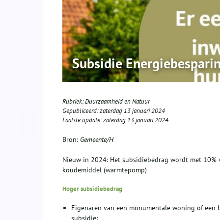
Subsidie Energiebespari
Rubriek:
Duurzaamheid en Natuur
Gepubliceerd:
zaterdag 13 januari 2024
Laatste update:
zaterdag 13 januari 2024
Bron:
Gemeente/H
Nieuw in 2024: Het subsidiebedrag wordt met 10% ve
koudemiddel (warmtepomp)
Hoger subsidiebedrag
Eigenaren van een monumentale woning of een be
subsidie;