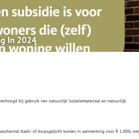
ng In 2024
rhoogd bij gebruik van natuurlijk isolatiemateriaal en natuurlijk
schermd stads- of dorpsgezicht komen in aanmerking voor € 1.000,- ext