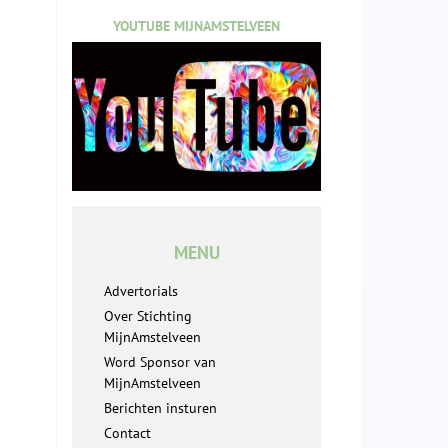
YOUTUBE MIJNAMSTELVEEN
MENU
Advertorials
Over Stichting
MijnAmstelveen
Word Sponsor van
MijnAmstelveen
Berichten insturen
Contact