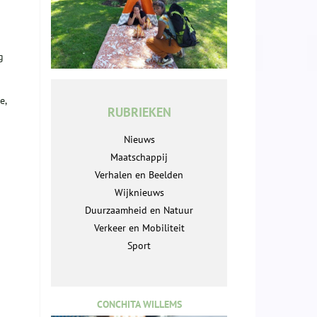
g
e,
RUBRIEKEN
Nieuws
Maatschappij
Verhalen en Beelden
Wijknieuws
Duurzaamheid en Natuur
Verkeer en Mobiliteit
Sport
CONCHITA WILLEMS