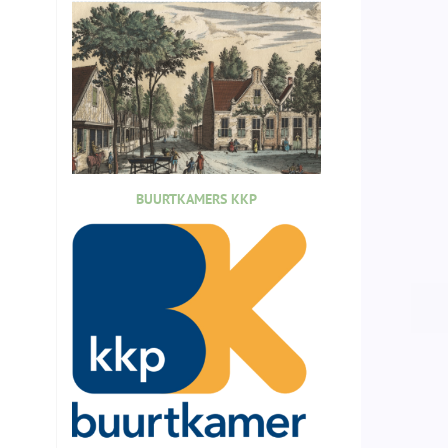
BUURTKAMERS KKP