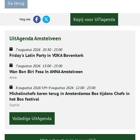
Ga terug
Kopij voor UITagenda
Volg ons
UitAgenda Amstelveen
7 augustus 2026
20:30
-
23:00
Friday's Latin Party in VOKA Bovenkerk
7 augustus 2026
15:00
-
23:00
Wan Bon Biri Fesa In ANNA Amstelveen
Anna
t/m
8 augustus 2026
9 augustus 2026
12:00
-
23:00
Michelinchefs keren terug in Amsterdamse Bos tijdens Chefs in
het Bos festival
Sophie
Volledige UitAgenda