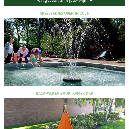
Wat gebeurt er in jouw wijk?
SPEELBADJES OPEN IN 2026
BACKPACKEN BUURTKAMER KKP