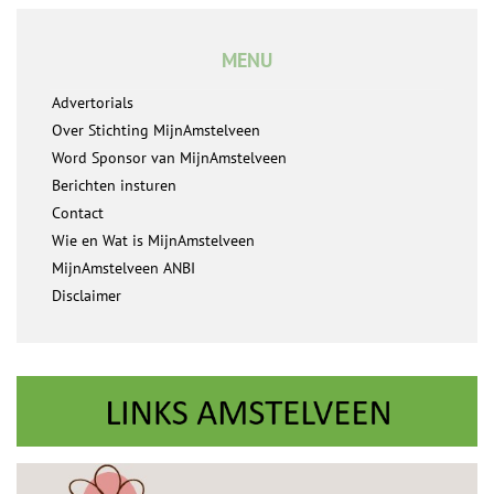
MENU
Advertorials
Over Stichting MijnAmstelveen
Word Sponsor van MijnAmstelveen
Berichten insturen
Contact
Wie en Wat is MijnAmstelveen
MijnAmstelveen ANBI
Disclaimer