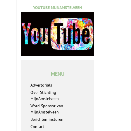
YOUTUBE MIJNAMSTELVEEN
MENU
Advertorials
Over Stichting
MijnAmstelveen
Word Sponsor van
MijnAmstelveen
Berichten insturen
Contact