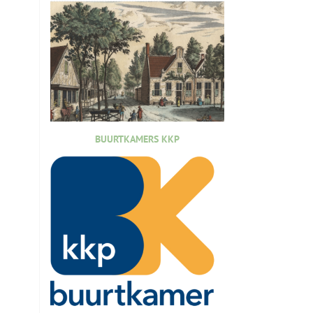
BUURTKAMERS KKP