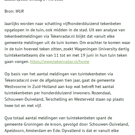
Bron:
WUR
Jaarlijks worden naar schatting vijfhonderdduizend tekenbeten
opgelopen in de tuin, ook midden in de stad. Uit een analyse van
tekenbeetmeldingen via Tekenradar.nl blijkt dat vanuit elke
gemeente meldingen uit de tuin komen. Om erachter te komen waar
in de tuin hoeveel teken zitten, zoekt Wageningen University dertig
tuintekentelteams die van 11 tot en met 19 juni in hun tuin teken
gaan vangen.
https://www.tekenradar.nl/home
Op basis van het aantal meldingen van tuintekenbeten via
Tekenradar.nl over de afgelopen tien jaar, gaat de gemeente
Westvoorne in Zuid-Holland aan kop wat betreft het aantal
tuintekenbeten per honderdduizend inwoners. Rozendaal,
Schouwen-Duiveland, Terschelling en Westerveld staan op plaats
twee tot en met vijf.
Qua totaal aantal meldingen van tuintekenbeten spant de
gemeente Groningen de kroon, gevolgd door Schouwen-Duiveland,
Apeldoorn, Amsterdam en Ede. Opvallend is dat er vanuit elke