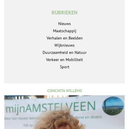
RUBRIEKEN
Nieuws
Maatschappij
Verhalen en Beelden
Wijknieuws
Duurzaamheid en Natuur
Verkeer en Mobiliteit
Sport
CONCHITA WILLEMS