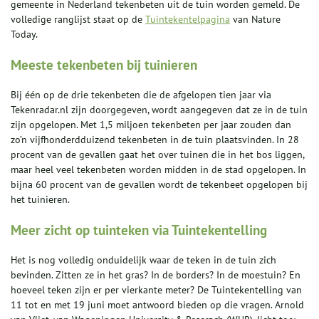
gemeente in Nederland tekenbeten uit de tuin worden gemeld. De
volledige ranglijst staat op de
Tuintekentelpagina
van Nature
Today.
Meeste tekenbeten bij tuinieren
Bij één op de drie tekenbeten die de afgelopen tien jaar via
Tekenradar.nl zijn doorgegeven, wordt aangegeven dat ze in de tuin
zijn opgelopen. Met 1,5 miljoen tekenbeten per jaar zouden dan
zo’n vijfhonderdduizend tekenbeten in de tuin plaatsvinden. In 28
procent van de gevallen gaat het over tuinen die in het bos liggen,
maar heel veel tekenbeten worden midden in de stad opgelopen. In
bijna 60 procent van de gevallen wordt de tekenbeet opgelopen bij
het tuinieren.
Meer zicht op tuinteken via Tuintekentelling
Het is nog volledig onduidelijk waar de teken in de tuin zich
bevinden. Zitten ze in het gras? In de borders? In de moestuin? En
hoeveel teken zijn er per vierkante meter? De Tuintekentelling van
11 tot en met 19 juni moet antwoord bieden op die vragen. Arnold