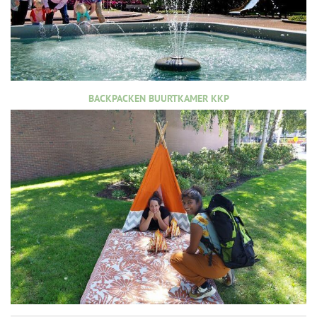
BACKPACKEN BUURTKAMER KKP