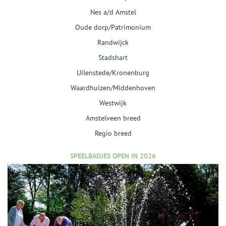
Nes a/d Amstel
Oude dorp/Patrimonium
Randwijck
Stadshart
Uilenstede/Kronenburg
Waardhuizen/Middenhoven
Westwijk
Amstelveen breed
Regio breed
SPEELBADJES OPEN IN 2026