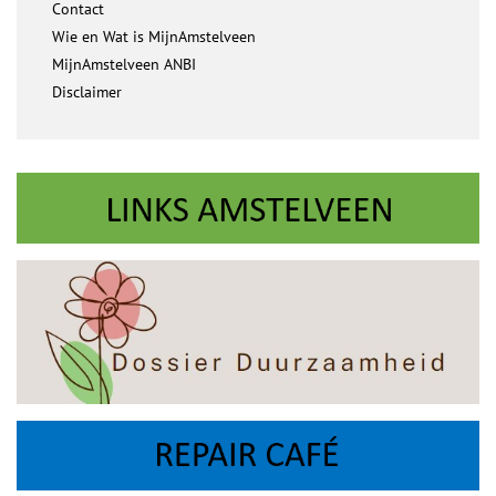
Contact
Wie en Wat is MijnAmstelveen
MijnAmstelveen ANBI
Disclaimer