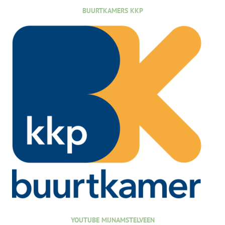
BUURTKAMERS KKP
YOUTUBE MIJNAMSTELVEEN