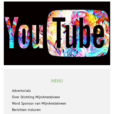
MENU
Advertorials
Over Stichting MijnAmstelveen
Word Sponsor van MijnAmstelveen
Berichten insturen