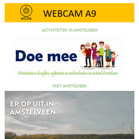
ACTIVITEITEN IN AMSTELVEEN
VISIT AMSTELVEEN