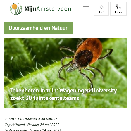
Toggle navigation
15°
Files
Duurzaamheid en Natuur
Tekenbeten in tuin: Wageningen University
zoekt 30 tuintekentelteams
Rubriek:
Duurzaamheid en Natuur
Gepubliceerd:
dinsdag 24 mei 2022
Laatste update:
dinsdag 24 mei 2022