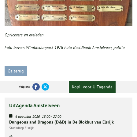
Oprichters en ereleden
Foto boven: Wimbledonpark 1978 Foto Beeldbank Amstelveen, politie
Ga terug
Kopij voor UITagenda
Volg ons
UitAgenda Amstelveen
6 augustus 2026
18:00
-
22:00
Dungeons and Dragons (D&D) in De Blokhut van Elsrijk
Stadsdorp Elsrijk