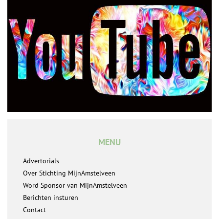
MENU
Advertorials
Over Stichting MijnAmstelveen
Word Sponsor van MijnAmstelveen
Berichten insturen
Contact