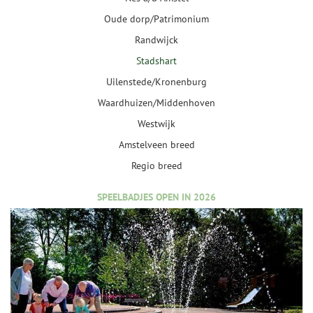
Oude dorp/Patrimonium
Randwijck
Stadshart
Uilenstede/Kronenburg
Waardhuizen/Middenhoven
Westwijk
Amstelveen breed
Regio breed
SPEELBADJES OPEN IN 2026