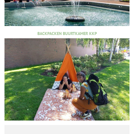
BACKPACKEN BUURTKAMER KKP