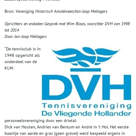
Bron:
Vereniging Historisch Amstelveen/Jan-Jaap Mellegers
Oprichters en ereleden Gesprek met Wim Blaas, voorzitter DVH van 1998
tot 2014
Door Jan-Jaap Mellegers
“De tennisclub is in
1948 opgericht als
onderdeel van de
KLM-
personeelsvereniging door een drietal:
Dick van Houten, Andries van Bentum en André in ’t Hol. Het eerste
baantje van aarde en gras (geen gravel) werd bespeeld ergens in