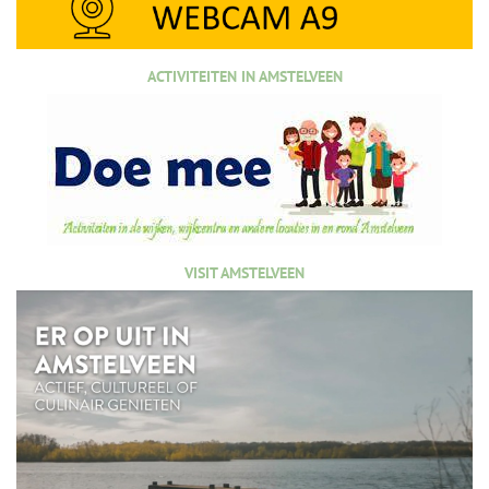
ACTIVITEITEN IN AMSTELVEEN
VISIT AMSTELVEEN