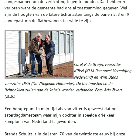
aangespannen om de verlichting tegen te houden. Dat hebben ze
verloren want de gemeente had ons al toestemming gegeven. Wel
zijn de hoogten van de latere lichtmasten langs de banen 5, 8 en 9
aangepast om de flatbewoners ter wille te zijn.
Carel P. de Bruijn, voorzitter
KPVN (KLM Personeel Vereniging
Nederland) en Wim Blaas
voorzitter DVH (De Vliegende Hollander). De lichtmasten en de
lichtbakken zullen aan de kabels worden verbonden. Foto Aris Zwart
(2010)
Een hoogtepunt in mijn tijd als voorzitter is geweest dat ons
zaterdagdamesteam waar mijn dochter in speelde drie keer
kampioen van Nederland is geworden.
Brenda Schultz is in de jaren ’70 van de twintigste eeuw bij onze