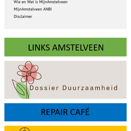
Wie en Wat is MijnAmstelveen
MijnAmstelveen ANBI
Disclaimer