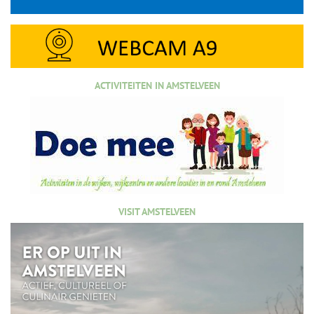
ACTIVITEITEN IN AMSTELVEEN
VISIT AMSTELVEEN