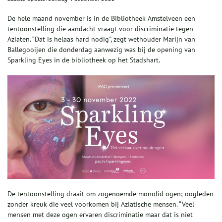
De hele maand november is in de Bibliotheek Amstelveen een
tentoonstelling die aandacht vraagt voor discriminatie tegen
Aziaten. “Dat is helaas hard nodig”, zegt wethouder Marijn van
Ballegooijen die donderdag aanwezig was bij de opening van
Sparkling Eyes in de bibliotheek op het Stadshart.
De tentoonstelling draait om zogenoemde monolid ogen; oogleden
zonder kreuk die veel voorkomen bij Aziatische mensen. “Veel
mensen met deze ogen ervaren discriminatie maar dat is niet