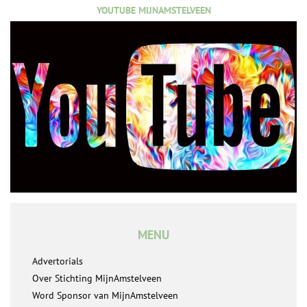
YOUTUBE MIJNAMSTELVEEN
MENU
Advertorials
Over Stichting MijnAmstelveen
Word Sponsor van MijnAmstelveen