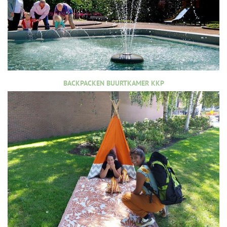
BACKPACKEN BUURTKAMER KKP