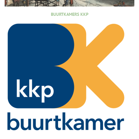
BUURTKAMERS KKP