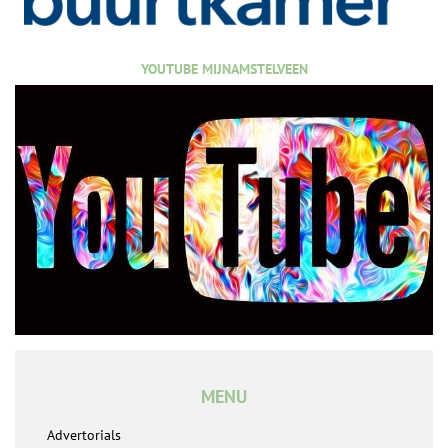
YOUTUBE MIJNAMSTELVEEN
MENU
Advertorials