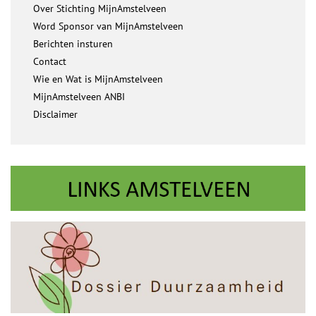
Over Stichting MijnAmstelveen
Word Sponsor van MijnAmstelveen
Berichten insturen
Contact
Wie en Wat is MijnAmstelveen
MijnAmstelveen ANBI
Disclaimer