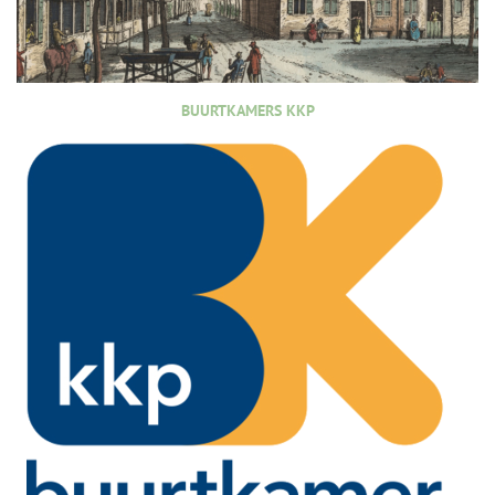
BUURTKAMERS KKP