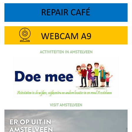
ACTIVITEITEN IN AMSTELVEEN
VISIT AMSTELVEEN