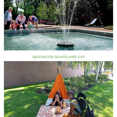
BACKPACKEN BUURTKAMER KKP