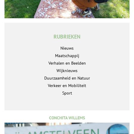
RUBRIEKEN
Nieuws
Maatschappij
Verhalen en Beelden
Wijknieuws
Duurzaamheid en Natuur
Verkeer en Mobiliteit
Sport
CONCHITA WILLEMS