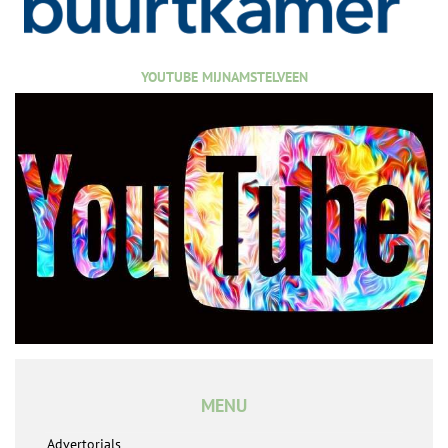
YOUTUBE MIJNAMSTELVEEN
MENU
Advertorials