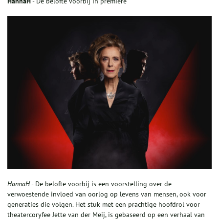
HannaH
- De belofte voorbij in première
HannaH
- De belofte voorbij is een voorstelling over de
verwoestende invloed van oorlog op levens van mensen, ook voor
generaties die volgen. Het stuk met een prachtige hoofdrol voor
theatercoryfee Jette van der Meij, is gebaseerd op een verhaal van