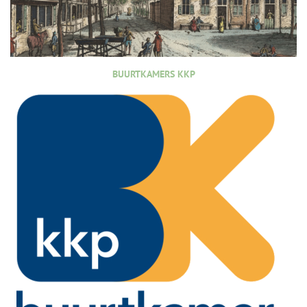
BUURTKAMERS KKP