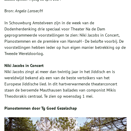
Bron:
Angela Lanser/H
In Schouwburg Amstelveen zijn in de week van de
Dodenherdenking drie speciaal voor Theater Na de Dam
geprogrammeerde voorstellingen te zien: Niki Jacobs in Concert,
Pianostemmen en de première van HannaH - De belofte voorbij. De
voorstellingen hebben ieder op hun eigen manier betrekking op de
Tweede Wereldoorlog.
Niki Jacobs in Concert
Niki Jacobs zingt al meer dan twintig jaar in het Jiddisch en is
wereldwijd bekend als een van de beste vertolkers van het
Europese Jiddische lied. In dit hartverwarmende theaterconcert
staan de beroemde Mauthausen ballades van componist Mikis
Theodorakis centraal. Te zien op woensdag 1 mei.
Pianostemmen door Tg Goed Gezelschap