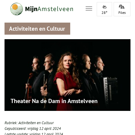
Toggle navigation
28°
Files
Activiteiten en Cultuur
Theater Na de Dam in Amstelveen
Rubriek:
Activiteiten en Cultuur
Gepubliceerd:
vrijdag 12 april 2024
Laatste update:
vrijdag 12 april 2024