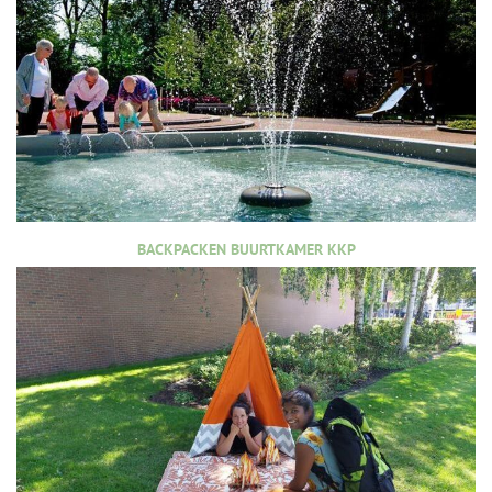
BACKPACKEN BUURTKAMER KKP