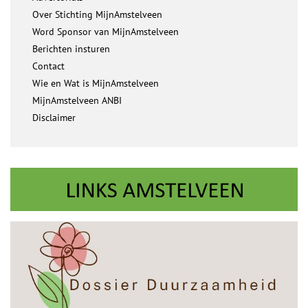
Over Stichting MijnAmstelveen
Word Sponsor van MijnAmstelveen
Berichten insturen
Contact
Wie en Wat is MijnAmstelveen
MijnAmstelveen ANBI
Disclaimer