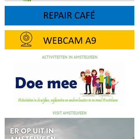
ACTIVITEITEN IN AMSTELVEEN
VISIT AMSTELVEEN