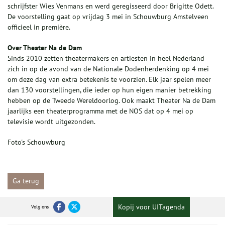
schrijfster Wies Venmans en werd geregisseerd door Brigitte Odett.
De voorstelling gaat op vrijdag 3 mei in Schouwburg Amstelveen
officieel in première.
Over Theater Na de Dam
Sinds 2010 zetten theatermakers en artiesten in heel Nederland
zich in op de avond van de Nationale Dodenherdenking op 4 mei
om deze dag van extra betekenis te voorzien. Elk jaar spelen meer
dan 130 voorstellingen, die ieder op hun eigen manier betrekking
hebben op de Tweede Wereldoorlog. Ook maakt Theater Na de Dam
jaarlijks een theaterprogramma met de NOS dat op 4 mei op
televisie wordt uitgezonden.
Foto's Schouwburg
Ga terug
Kopij voor UITagenda
Volg ons