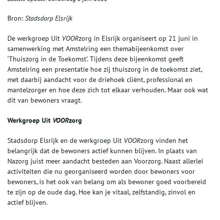
Bron:
Stadsdorp Elsrijk
De werkgroep Uit
VOOR
zorg in Elsrijk organiseert op 21 juni in
samenwerking met Amstelring een themabijeenkomst over
‘Thuiszorg in de Toekomst’. Tijdens deze bijeenkomst geeft
Amstelring een presentatie hoe zij thuiszorg in de toekomst ziet,
met daarbij aandacht voor de driehoek cliënt, professional en
mantelzorger en hoe deze zich tot elkaar verhouden. Maar ook wat
dit van bewoners vraagt.
Werkgroep Uit
VOOR
zorg
Stadsdorp Elsrijk en de werkgroep Uit
VOOR
zorg vinden het
belangrijk dat de bewoners actief kunnen blijven. In plaats van
Nazorg juist meer aandacht besteden aan Voorzorg. Naast allerlei
activiteiten die nu georganiseerd worden door bewoners voor
bewoners, is het ook van belang om als bewoner goed voorbereid
te zijn op de oude dag. Hoe kan je vitaal, zelfstandig, zinvol en
actief blijven.