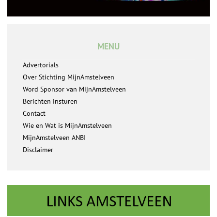
MENU
Advertorials
Over Stichting MijnAmstelveen
Word Sponsor van MijnAmstelveen
Berichten insturen
Contact
Wie en Wat is MijnAmstelveen
MijnAmstelveen ANBI
Disclaimer