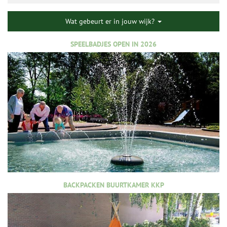
Wat gebeurt er in jouw wijk?
SPEELBADJES OPEN IN 2026
BACKPACKEN BUURTKAMER KKP