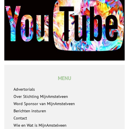
MENU
Advertorials
Over Stichting MijnAmstelveen
Word Sponsor van MijnAmstelveen
Berichten insturen
Contact
Wie en Wat is MijnAmstelveen