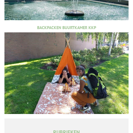
BACKPACKEN BUURTKAMER KKP
RUBRIEKEN