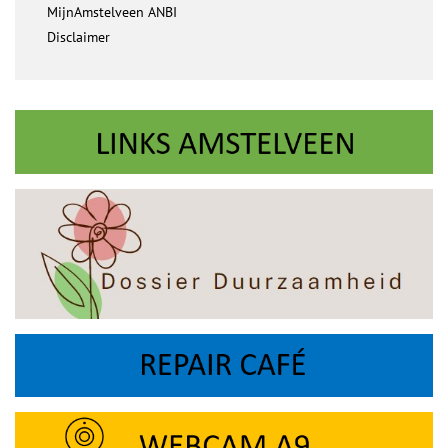
MijnAmstelveen ANBI
Disclaimer