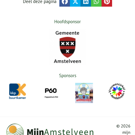
Deel deze pagina
Hoofdsponsor
Sponsors
©
2026
mijn