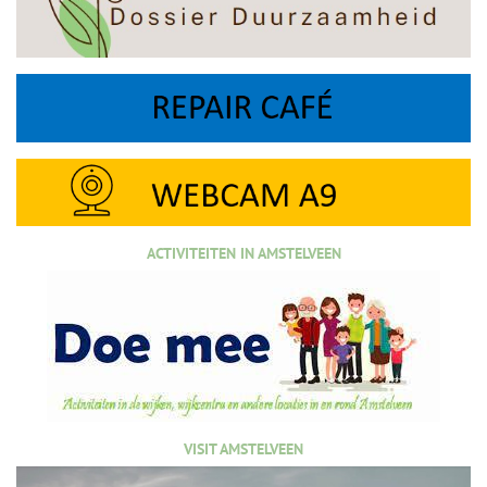
ACTIVITEITEN IN AMSTELVEEN
VISIT AMSTELVEEN