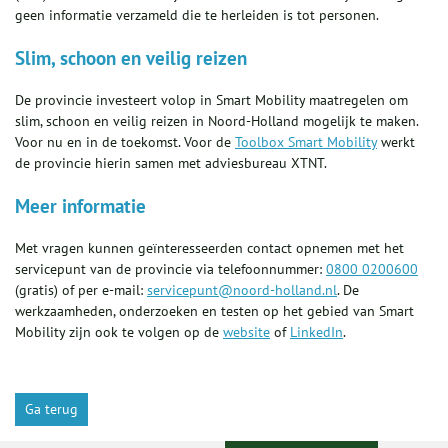
geen informatie verzameld die te herleiden is tot personen.
Slim, schoon en veilig reizen
De provincie investeert volop in Smart Mobility maatregelen om
slim, schoon en veilig reizen in Noord-Holland mogelijk te maken.
Voor nu en in de toekomst. Voor de
Toolbox Smart Mobility
werkt
de provincie hierin samen met adviesbureau XTNT.
Meer informatie
Met vragen kunnen geïnteresseerden contact opnemen met het
servicepunt van de provincie via telefoonnummer:
0800 0200600
(gratis) of per e-mail:
servicepunt@noord-holland.nl
. De
werkzaamheden, onderzoeken en testen op het gebied van Smart
Mobility zijn ook te volgen op de
website
of
LinkedIn
.
Ga terug