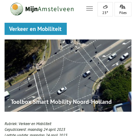
Toggle navigation
23°
Files
Verkeer en Mobiliteit
Toolbox Smart Mobility Noord-Holland
Rubriek:
Verkeer en Mobiliteit
Gepubliceerd:
maandag 24 april 2023
Laatste update:
maandag 24 april 2023