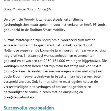
Bron:
Provincie Noord-Holland/H
De provincie Noord-Holland zet steeds vaker slimme
(technologische) maatregelen in voor het verkeer en heeft 95 tools
gebundeld in de Toolbox Smart Mobility.
Slimme maatregelen zijn nodig om bijvoorbeeld slim met de
schaarse ruimte om te gaan, want het is druk op de Noord-
Hollandse wegen en de komende jaren wordt het naar verwachting
nog drukker. Er staan veel werkzaamheden en evenementen
gepland én er worden tot 2030 184.000 woningen bijgebouwd. Die
woningen moeten bereikbaar zijn maar het zorgt ook voor extra
(bouw)verkeer. De aanleg van nieuwe wegen is dan niet altijd een
optie. Door nieuwe technieken in te zetten kan het verkeer beter
verspreid worden. Ook kunnen slimme maatregelen helpen de
verkeersveiligheid te verhogen of om sneller, gerichter en
persoonlijker te communiceren met de omgeving en
(vaar)weggebruikers.
Succesvolle voorbeelden