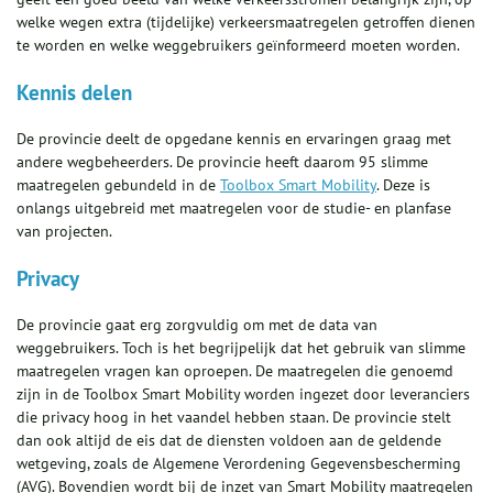
welke wegen extra (tijdelijke) verkeersmaatregelen getroffen dienen
te worden en welke weggebruikers geïnformeerd moeten worden.
Kennis delen
De provincie deelt de opgedane kennis en ervaringen graag met
andere wegbeheerders. De provincie heeft daarom 95 slimme
maatregelen gebundeld in de
Toolbox Smart Mobility
. Deze is
onlangs uitgebreid met maatregelen voor de studie- en planfase
van projecten.
Privacy
De provincie gaat erg zorgvuldig om met de data van
weggebruikers. Toch is het begrijpelijk dat het gebruik van slimme
maatregelen vragen kan oproepen. De maatregelen die genoemd
zijn in de Toolbox Smart Mobility worden ingezet door leveranciers
die privacy hoog in het vaandel hebben staan. De provincie stelt
dan ook altijd de eis dat de diensten voldoen aan de geldende
wetgeving, zoals de Algemene Verordening Gegevensbescherming
(AVG). Bovendien wordt bij de inzet van Smart Mobility maatregelen