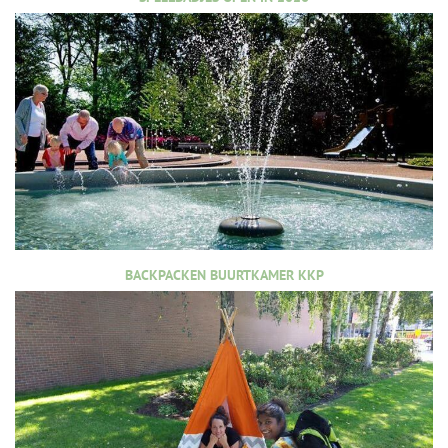
BACKPACKEN BUURTKAMER KKP