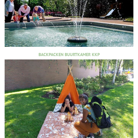
BACKPACKEN BUURTKAMER KKP