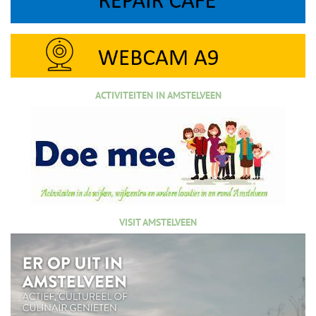
ACTIVITEITEN IN AMSTELVEEN
VISIT AMSTELVEEN