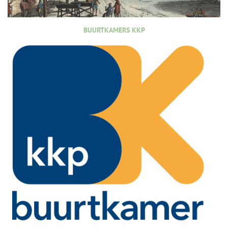
BUURTKAMERS KKP