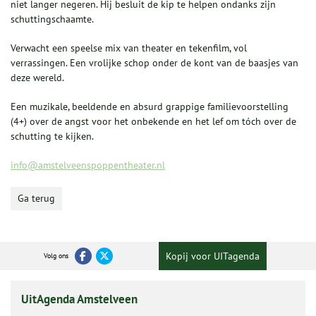
niet langer negeren. Hij besluit de kip te helpen ondanks zijn
schuttingschaamte.
Verwacht een speelse mix van theater en tekenfilm, vol
verrassingen. Een vrolijke schop onder de kont van de baasjes van
deze wereld.
Een muzikale, beeldende en absurd grappige familievoorstelling
(4+) over de angst voor het onbekende en het lef om tóch over de
schutting te kijken.
info@amstelveenspoppentheater.nl
Ga terug
Kopij voor UITagenda
Volg ons
UitAgenda Amstelveen