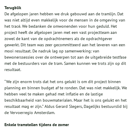
Terugblik
De afgelopen jaren hebben we druk gebouwd aan de tramlijn. Dat
was niet altijd even makkelijk voor de mensen in de omgeving van
het tracé. We bedanken de omwonenden voor hun geduld. Het
project heeft de afgelopen jaren met een vast projectteam aan
zowel de kant van de opdrachtnemers als de opdrachtgever
gewerkt. Dit team was zeer gecommitteerd aan het leveren van een
mooi resultaat. De nadruk lag op samenwerking: van
bewonerssessies over de ontwerpen tot aan de uitgebreide testfase
met de bestuurders van de tram. Samen kunnen we trots zijn op dit
resultaat.
“We zijn enorm trots dat het ons gelukt is om dit project binnen
planning en binnen budget af te ronden. Dat was niet makkelijk. We
hebben veel te maken gehad met inflatie en de lastige
beschikbaarheid van bouwmaterialen. Maar het is ons gelukt en het
resultaat mag er zijn.” Aldus Gerard Slegers, Dagelijks bestuurslid bij
de Vervoerregio Amsterdam.
Enkele tramstellen tijdens de zomer