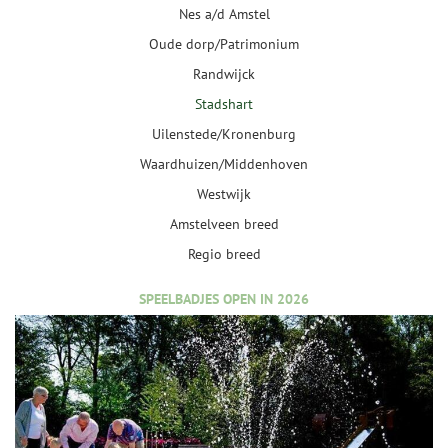
Nes a/d Amstel
Oude dorp/Patrimonium
Randwijck
Stadshart
Uilenstede/Kronenburg
Waardhuizen/Middenhoven
Westwijk
Amstelveen breed
Regio breed
SPEELBADJES OPEN IN 2026