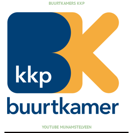
BUURTKAMERS KKP
YOUTUBE MIJNAMSTELVEEN