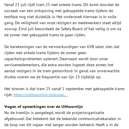
Vanaf 21 juli rijdt tram 25 met enkele trams. Dit komt doordat de
oorzaak van een ontsporing met gekoppelde trams tijdens de
testfase nog niet duidelijk is. Het onderzoek hiernaar is in volle
gang. De veiligheid van onze reizigers en medewerkers staat altijd
voorop. Eind juli beoordeelt de Safety Board of het veilig is om na
de zomer met gekoppeld trams te gaan rijden.
De berekeningen van de vervoerkundigen van GVB laten zien dat
rijden met enkele trams tijdens de zomer geen
capaciteitsproblemen oplevert. Daarnaast wordt door onze
servicemedewerkers, die extra worden ingezet deze zomer, het
aantal reizigers in de tram gemonitord. In geval van onverwachte
drukte voeren we de frequentie van lijn 25 tijdelijk op.
Het streven is dat tram 25 vanaf 1 september met gekoppelde trams
rijdt.
https://uithoornlijn.nl/projec...
Vragen of opmerkingen over de Uithoornlijn
Nu de tramlijn is aangelegd, wordt de projectorganisatie
afgebouwd. Dat betekent dat de bekende communicatiekanalen in
de loop van dit najaar niet langer worden beheerd. Heeft u in de