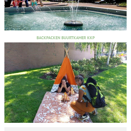
BACKPACKEN BUURTKAMER KKP