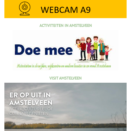
ACTIVITEITEN IN AMSTELVEEN
VISIT AMSTELVEEN