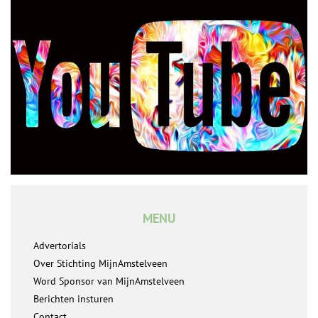
MENU
Advertorials
Over Stichting MijnAmstelveen
Word Sponsor van MijnAmstelveen
Berichten insturen
Contact