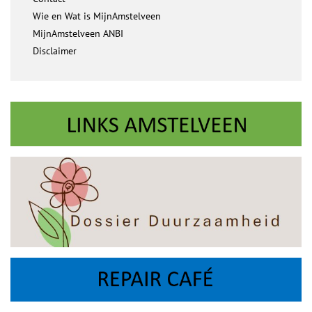
Wie en Wat is MijnAmstelveen
MijnAmstelveen ANBI
Disclaimer