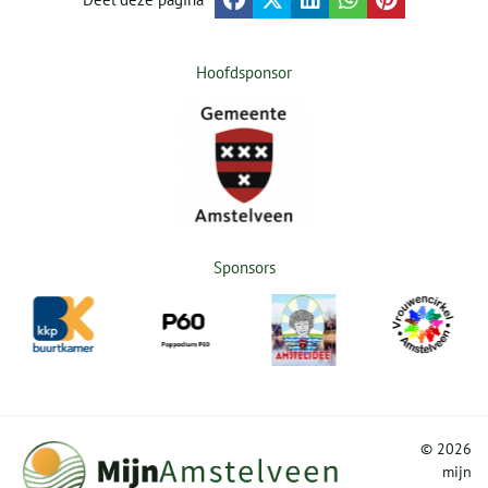
Hoofdsponsor
Sponsors
©
2026
mijn