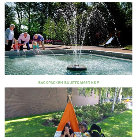
BACKPACKEN BUURTKAMER KKP