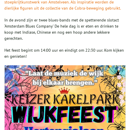
stoepkrijtkunstwerk van Amstelveen. Als inspiratie worden de
dierlijke figuren uit de collectie van de Cobra-beweging gebruikt.
In de avond zijn er twee blues-bands met de spetterende slotact
‘Amsterdam Blues Company’ De hele dag is er eten en drinken te
koop met Indiase, Chinese en nog een hoop andere lekkere
gerechten.
Het feest begint om 14:00 uur en eindigt om 22:30 uur. Kom kijken
en genieten!