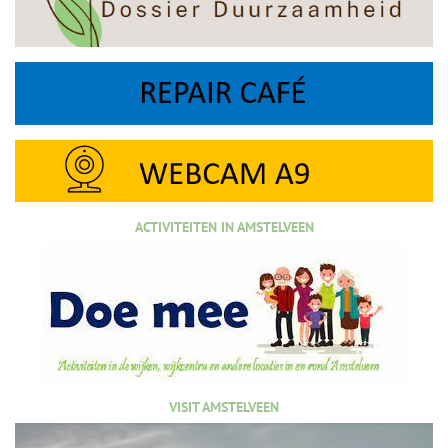
ACTIVITEITEN IN AMSTELVEEN
VISIT AMSTELVEEN