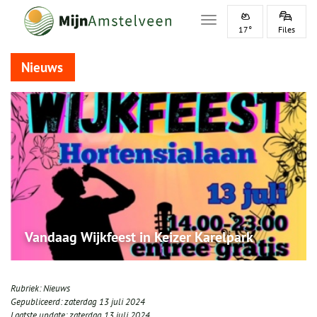
Toggle navigation
17°
Files
Nieuws
Vandaag Wijkfeest in Keizer Karelpark
Rubriek:
Nieuws
Gepubliceerd:
zaterdag 13 juli 2024
Laatste update:
zaterdag 13 juli 2024