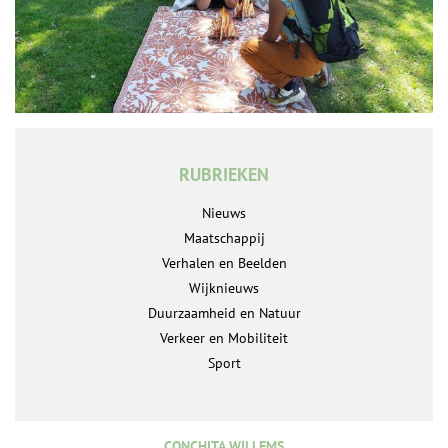
RUBRIEKEN
Nieuws
Maatschappij
Verhalen en Beelden
Wijknieuws
Duurzaamheid en Natuur
Verkeer en Mobiliteit
Sport
CONCHITA WILLEMS