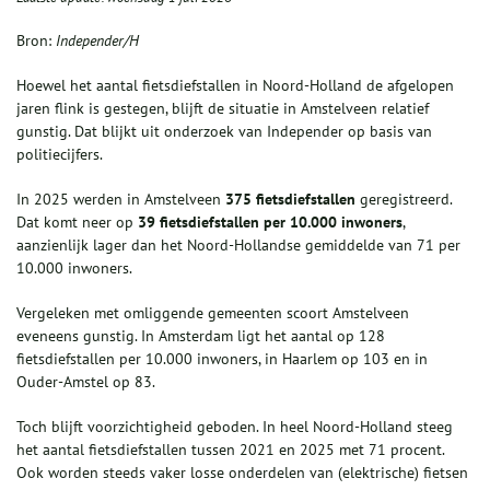
Bron:
Independer/H
Hoewel het aantal fietsdiefstallen in Noord-Holland de afgelopen
jaren flink is gestegen, blijft de situatie in Amstelveen relatief
gunstig. Dat blijkt uit onderzoek van Independer op basis van
politiecijfers.
In 2025 werden in Amstelveen
375 fietsdiefstallen
geregistreerd.
Dat komt neer op
39 fietsdiefstallen per 10.000 inwoners
,
aanzienlijk lager dan het Noord-Hollandse gemiddelde van 71 per
10.000 inwoners.
Vergeleken met omliggende gemeenten scoort Amstelveen
eveneens gunstig. In Amsterdam ligt het aantal op 128
fietsdiefstallen per 10.000 inwoners, in Haarlem op 103 en in
Ouder-Amstel op 83.
Toch blijft voorzichtigheid geboden. In heel Noord-Holland steeg
het aantal fietsdiefstallen tussen 2021 en 2025 met 71 procent.
Ook worden steeds vaker losse onderdelen van (elektrische) fietsen