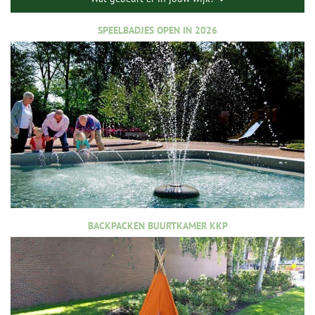
SPEELBADJES OPEN IN 2026
BACKPACKEN BUURTKAMER KKP