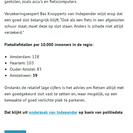
gestolen, zoals accu’s en fietscomputers.
Verzekeringsexpert Bas Knopperts van Independer wijst erop dat
een goed slot belangrijk blijft. “Ook als een fiets in een afgesloten
schuur staat, moet deze op slot staan. Anders is schade niet altijd
verzekerd.”
Fietsdiefstallen per 10.000 inwoners in de regio:
Amsterdam: 128
Haarlem: 103
Ouder-Amstel: 83
Amstelveen:
39
Ondanks de relatief lage cijfers is het advies om fietsen altijd met
een goedgekeurd slot vast te zetten en, waar mogelijk, op een
bewaakte of goed verlichte plek te parkeren.
Dat blijkt uit
onderzoek van Independer
op basis van politiedata