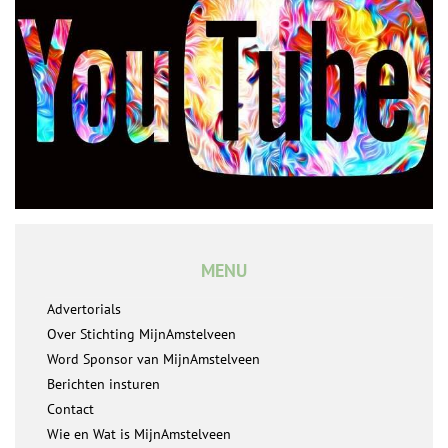
MENU
Advertorials
Over Stichting MijnAmstelveen
Word Sponsor van MijnAmstelveen
Berichten insturen
Contact
Wie en Wat is MijnAmstelveen