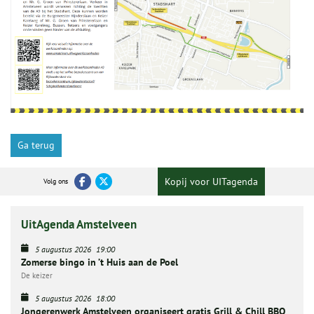
Ga terug
Kopij voor UITagenda
Volg ons
UitAgenda Amstelveen
5 augustus 2026
19:00
Zomerse bingo in ’t Huis aan de Poel
De keizer
5 augustus 2026
18:00
Jongerenwerk Amstelveen organiseert gratis Grill & Chill BBQ