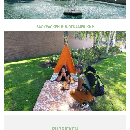
BACKPACKEN BUURTKAMER KKP
RUBRIEKEN