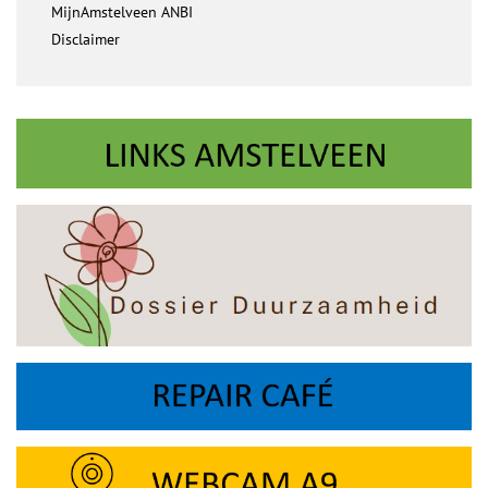
MijnAmstelveen ANBI
Disclaimer