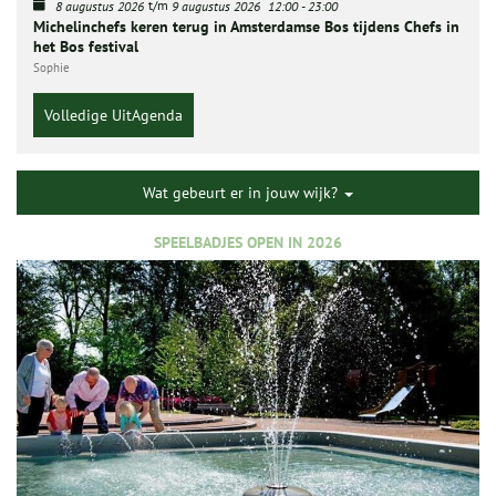
t/m
8 augustus 2026
9 augustus 2026
12:00
-
23:00
Michelinchefs keren terug in Amsterdamse Bos tijdens Chefs in
het Bos festival
Sophie
Volledige UitAgenda
Wat gebeurt er in jouw wijk?
SPEELBADJES OPEN IN 2026