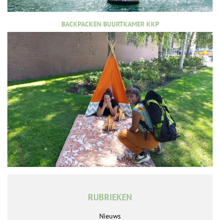
BACKPACKEN BUURTKAMER KKP
RUBRIEKEN
Nieuws