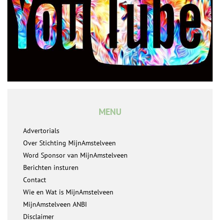
MENU
Advertorials
Over Stichting MijnAmstelveen
Word Sponsor van MijnAmstelveen
Berichten insturen
Contact
Wie en Wat is MijnAmstelveen
MijnAmstelveen ANBI
Disclaimer