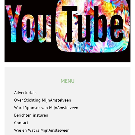
MENU
Advertorials
Over Stichting MijnAmstelveen
Word Sponsor van MijnAmstelveen
Berichten insturen
Contact
Wie en Wat is MijnAmstelveen