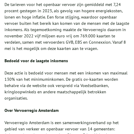
De tarieven voor het openbaar vervoer zijn gemiddeld met 7,24
procent gestegen in 2023, als gevolg van hogere energiekosten,
lonen en hoge inflatie. Een forse stijging, waardoor openbaar
vervoer buiten het bereik kan komen van de mensen met de laagste
inkomens. Als tegemoetkoming maakte de Vervoerregio daarom in
november 2022 vijf miljoen euro vrij om 769.000 kaarten te
verdelen, samen met vervoerders GVB, EBS en Connexxion. Vanaf 8
mei is het mogelijk om deze kaarten aan te vragen.
Bedoeld voor de laag
ste inkomens
Deze actie is bedoeld voor mensen met een inkomen van maximaal
130% van het minimuminkomen. De gratis ov-kaarten worden
behalve via de website ook verspreid via Voedselbanken,
kringloopwinkels en andere maatschappelijk betrokken
organisaties.
Over Vervoerregio Amsterdam
Vervoerregio Amsterdam is een samenwerkingsverband op het
gebied van verkeer en openbaar vervoer van 14 gemeenten: