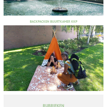
BACKPACKEN BUURTKAMER KKP
RUBRIEKEN