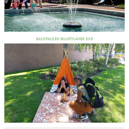
BACKPACKEN BUURTKAMER KKP