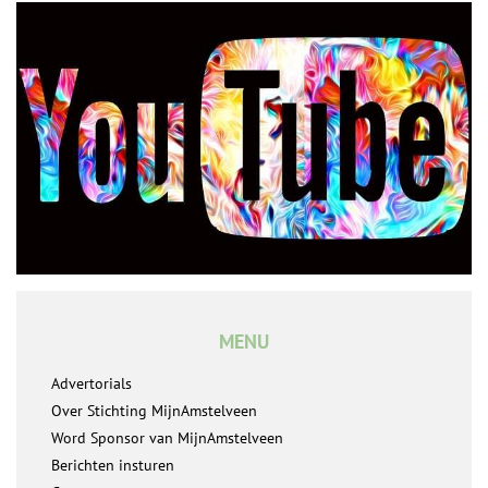
MENU
Advertorials
Over Stichting MijnAmstelveen
Word Sponsor van MijnAmstelveen
Berichten insturen