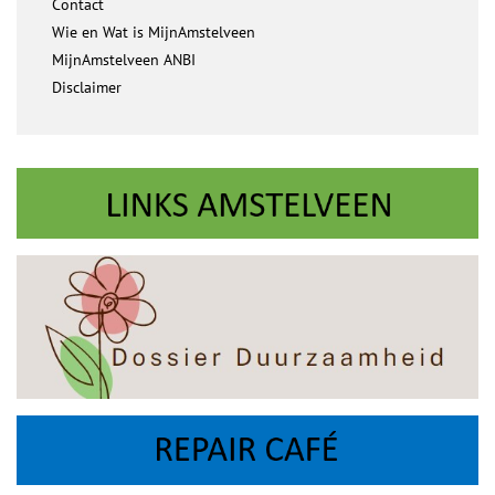
Contact
Wie en Wat is MijnAmstelveen
MijnAmstelveen ANBI
Disclaimer