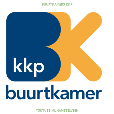
BUURTKAMERS KKP
YOUTUBE MIJNAMSTELVEEN