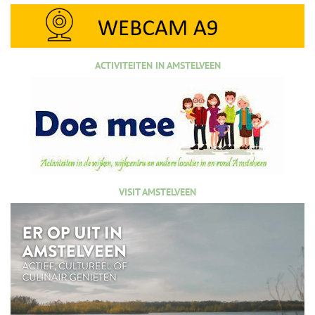
ACTIVITEITEN IN AMSTELVEEN
VISIT AMSTELVEEN