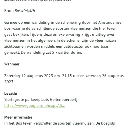
Bron:
Boswinkel/H
Ga mee op een wandeling in de schemering door het Amsterdamse
Bos, waar je de verschillende soorten vleermuizen die hier leven
gaat bekijken. Tijdens deze unieke ervaring krijgt u uitleg over
vleermuizen in het algemeen. In de schemer zijn de vleermuizen
zichtbaar en worden middels een batdetector ook hoorbaar
gemaakt. De wandeling zal 5 kwartier duren.
Wanneer
Zaterdag 19 augustus 2023 om 21.15 uur en zaterdag 26 augustus
2023
Locatie
Start: grote parkeerplaats Geitenboerderij
https://www.google.com/maps/di...
Meer informatie
In het Bos leven verschillende soorten vleermuizen. De bosgids