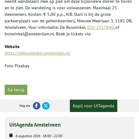
neemt wandelaars mee op pad om deze bijzondere dieren te horen
en te zien. De wandeling is voor volwassenen. Maximaal 25
deelnemers. Kosten: € 5,00 p.p., N.B. Start is bij de grote
parkeerplaats van de geitenboerderij, Nieuwe Meerlaan 3, 1182 DB,
Amstelveen. Voor informatie: De Boswinkel,
020-2517840
, of
boswinkel@amsterdam.nl. Boek je tickets via:
Website
https://deboswinkel.amsterdam.nl/
Foto Pixabay
Ga terug
Kopij voor UITagenda
Volg ons
UitAgenda Amstelveen
6 augustus 2026
18:00
-
22:00