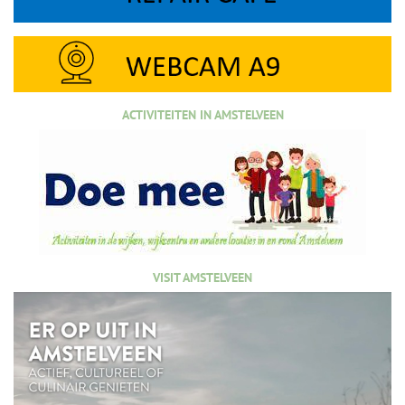
ACTIVITEITEN IN AMSTELVEEN
VISIT AMSTELVEEN