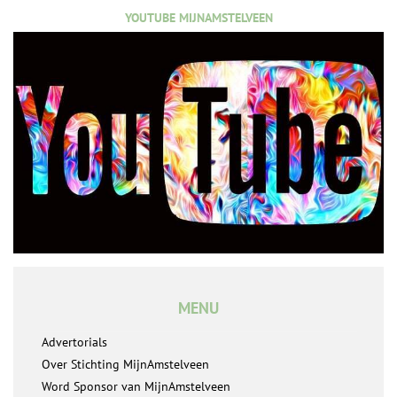
YOUTUBE MIJNAMSTELVEEN
MENU
Advertorials
Over Stichting MijnAmstelveen
Word Sponsor van MijnAmstelveen