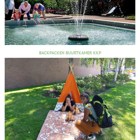
BACKPACKEN BUURTKAMER KKP