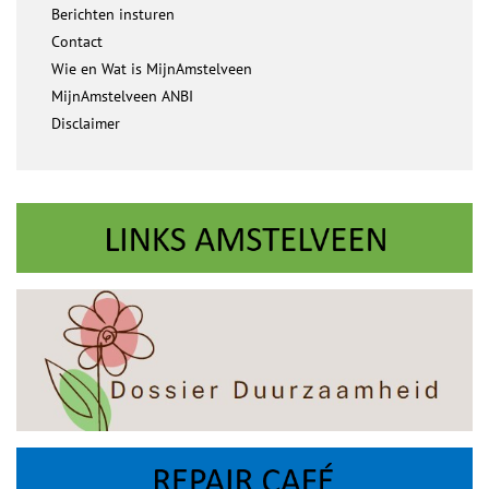
Berichten insturen
Contact
Wie en Wat is MijnAmstelveen
MijnAmstelveen ANBI
Disclaimer