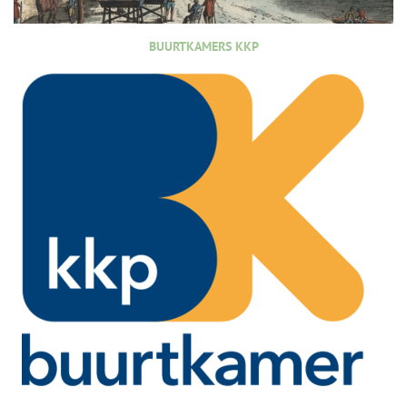
BUURTKAMERS KKP