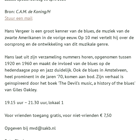
Bron:
C.A.M. de Koning/H
Stuur een mail
Hans Vergeer is een groot kenner van de blues, de muziek van de
zwarte Amerikanen in de vorige eeuw. Op 10 mei vertelt hij over de
oorsprong en de ontwikkeling van dit muzikale genre.
Hans laat uit zijn verzameling nummers horen, opgenomen tussen
1920 en 1960 en maakt de invloed van de blues op de
hedendaagse pop en jazz duidelijk. Ook de blues in Amstelveen,
heel prominent in de jaren ’70, komen aan bod. Zijn verhaal is
geïnspireerd door het boek 'The Devil’s music, a history of the blues'
van Giles Oakley.
19.15 uur – 21.30 uur, lokaal 1
Voor vrienden toegang gratis, voor niet-vrienden € 7,50
Opgeven bij mvd@sakb.nl