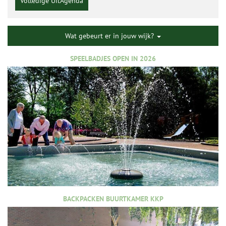
Volledige UitAgenda
Wat gebeurt er in jouw wijk?
SPEELBADJES OPEN IN 2026
BACKPACKEN BUURTKAMER KKP