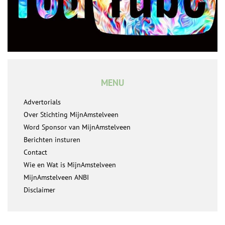
MENU
Advertorials
Over Stichting MijnAmstelveen
Word Sponsor van MijnAmstelveen
Berichten insturen
Contact
Wie en Wat is MijnAmstelveen
MijnAmstelveen ANBI
Disclaimer