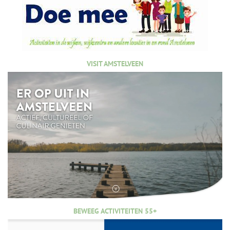
VISIT AMSTELVEEN
BEWEEG ACTIVITEITEN 55+