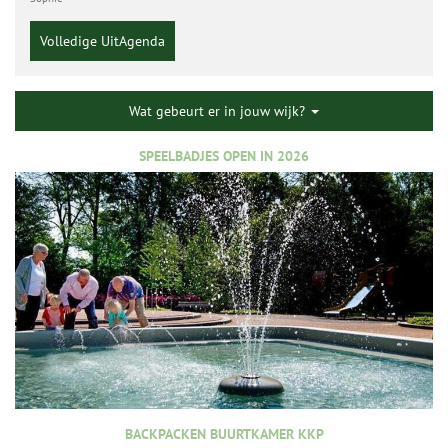
Volledige UitAgenda
Wat gebeurt er in jouw wijk?
SPEELBADJES OPEN IN 2026
BACKPACKEN BUURTKAMER KKP