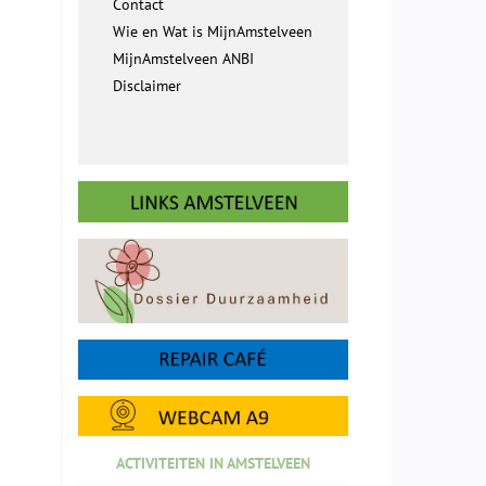
Contact
Wie en Wat is MijnAmstelveen
MijnAmstelveen ANBI
Disclaimer
ACTIVITEITEN IN AMSTELVEEN