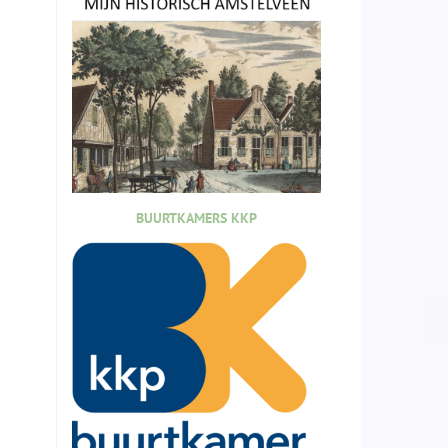
BUURTKAMERS KKP