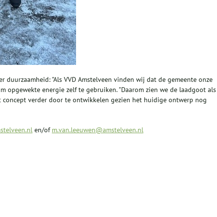
er duurzaamheid: "Als VVD Amstelveen vinden wij dat de gemeente onze
m opgewekte energie zelf te gebruiken. "Daarom zien we de laadgoot als
 concept verder door te ontwikkelen gezien het huidige ontwerp nog
telveen.nl
en/of
m.van.leeuwen@amstelveen.nl