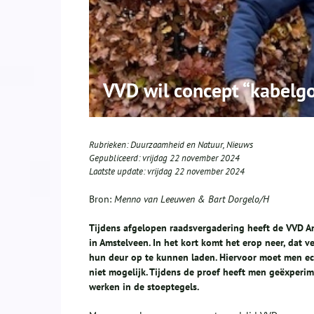
VVD wil concept “kabelgo
Rubrieken:
Duurzaamheid en Natuur
,
Nieuws
Gepubliceerd:
vrijdag 22 november 2024
Laatste update:
vrijdag 22 november 2024
Bron:
Menno van Leeuwen & Bart Dorgelo/H
Tijdens afgelopen raadsvergadering heeft de VVD Am
in Amstelveen. In het kort komt het erop neer, dat 
hun deur op te kunnen laden. Hiervoor moet men echt
niet mogelijk. Tijdens de proef heeft men geëxper
werken in de stoeptegels.