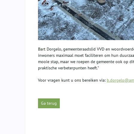
Bart Dorgelo, gemeenteraadslid VVD en woordvoerd
inwoners maximaal moet faciliteren om hun duurzaa
mooie stap, maar we roepen de gemeente ook op dit
praktische verbeterpunten heeft."
Voor vragen kunt u ons bereiken via:
b.dorgelo@ams
Ga terug