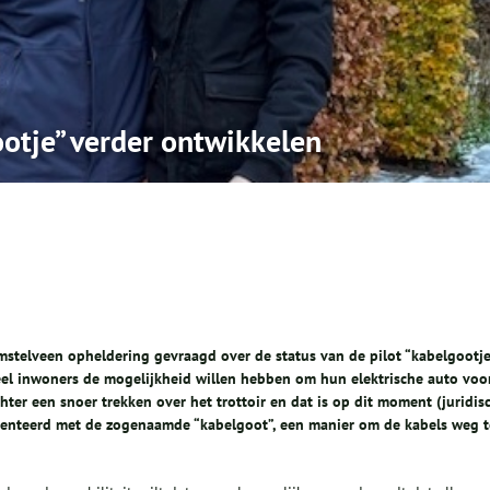
otje” verder ontwikkelen
stelveen opheldering gevraagd over de status van de pilot “kabelgootje
veel inwoners de mogelijkheid willen hebben om hun elektrische auto voo
er een snoer trekken over het trottoir en dat is op dit moment (juridis
imenteerd met de zogenaamde “kabelgoot”, een manier om de kabels weg t