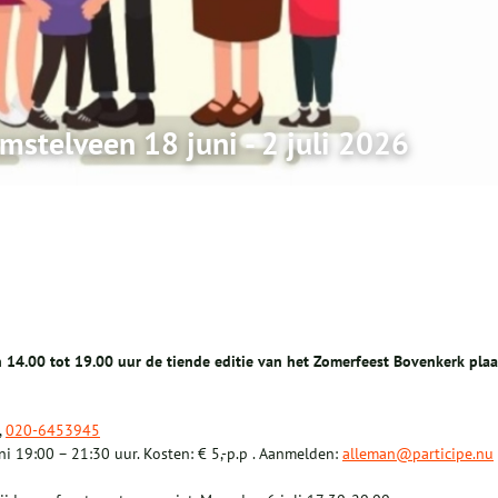
mstelveen 18 juni - 2 juli 2026
 14.00 tot 19.00 uur de tiende editie van het Zomerfeest Bovenkerk plaa
,
020-6453945
i 19:00 – 21:30 uur. Kosten: € 5,-p.p . Aanmelden:
alleman@participe.nu