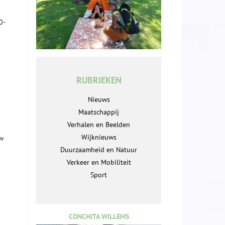
0-
RUBRIEKEN
Nieuws
Maatschappij
Verhalen en Beelden
Wijknieuws
Mw
Duurzaamheid en Natuur
Verkeer en Mobiliteit
Sport
CONCHITA WILLEMS