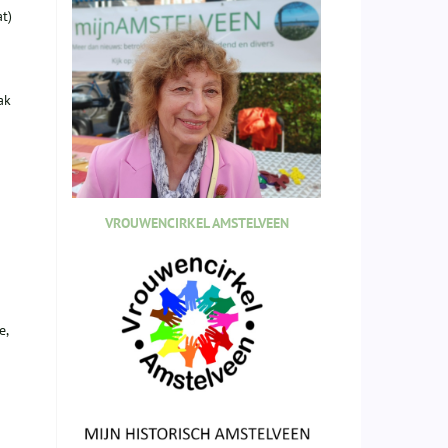
t)
ak
VROUWENCIRKEL AMSTELVEEN
e,