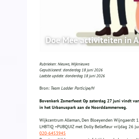
Doe Mee activiteiten in A
Rubrieken:
Nieuws
,
Wijknieuws
Gepubliceerd:
donderdag 18 juni 2026
Laatste update:
donderdag 18 juni 2026
Bron:
Team Ladder Participe/H
Bovenkerk Zomerfeest Op zaterdag 27 juni vindt van
in het Urbanuspark aan de Noorddammerweg.
Wijkcentrum Alleman, Den Bloeyenden Wijngaerdt 1
LHBTIQ +PUBQUIZ met Dolly Bellefleur vrijdag 26 jun
020-6453945