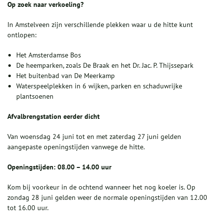
Op zoek naar verkoeling?
In Amstelveen zijn verschillende plekken waar u de hitte kunt
ontlopen:
Het Amsterdamse Bos
De heemparken, zoals De Braak en het Dr. Jac. P. Thijssepark
Het buitenbad van De Meerkamp
Waterspeelplekken in 6 wijken, parken en schaduwrijke
plantsoenen
Afvalbrengstation eerder dicht
Van woensdag 24 juni tot en met zaterdag 27 juni gelden
aangepaste openingstijden vanwege de hitte.
Openingstijden: 08.00 – 14.00 uur
Kom bij voorkeur in de ochtend wanneer het nog koeler is. Op
zondag 28 juni gelden weer de normale openingstijden van 12.00
tot 16.00 uur.