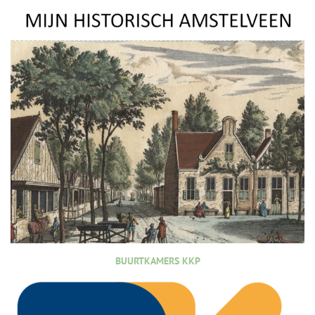
BUURTKAMERS KKP