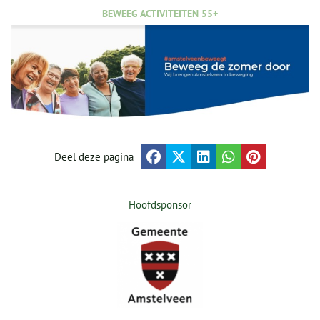
BEWEEG ACTIVITEITEN 55+
Deel deze pagina
Hoofdsponsor