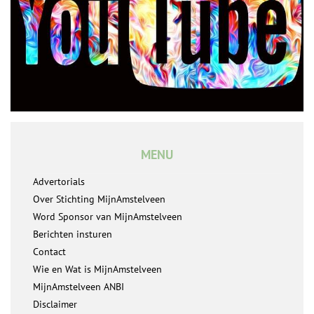
MENU
Advertorials
Over Stichting MijnAmstelveen
Word Sponsor van MijnAmstelveen
Berichten insturen
Contact
Wie en Wat is MijnAmstelveen
MijnAmstelveen ANBI
Disclaimer