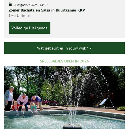
8 augustus 2026
14:30
Zomer Bachata en Salsa in Buurtkamer KKP
Elwin Lindeman
Volledige UitAgenda
Wat gebeurt er in jouw wijk?
SPEELBADJES OPEN IN 2026