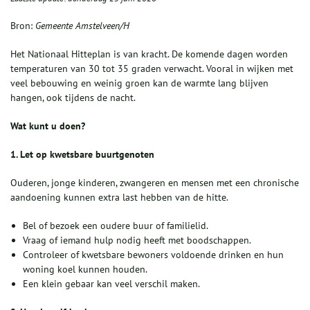
Bron:
Gemeente Amstelveen/H
Het Nationaal Hitteplan is van kracht. De komende dagen worden
temperaturen van 30 tot 35 graden verwacht. Vooral in wijken met
veel bebouwing en weinig groen kan de warmte lang blijven
hangen, ook tijdens de nacht.
Wat kunt u doen?
1. Let op kwetsbare buurtgenoten
Ouderen, jonge kinderen, zwangeren en mensen met een chronische
aandoening kunnen extra last hebben van de hitte.
Bel of bezoek een oudere buur of familielid.
Vraag of iemand hulp nodig heeft met boodschappen.
Controleer of kwetsbare bewoners voldoende drinken en hun
woning koel kunnen houden.
Een klein gebaar kan veel verschil maken.