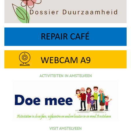
ACTIVITEITEN IN AMSTELVEEN
VISIT AMSTELVEEN