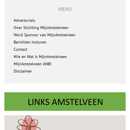
MENU
Advertorials
Over Stichting MijnAmstelveen
Word Sponsor van MijnAmstelveen
Berichten insturen
Contact
Wie en Wat is MijnAmstelveen
MijnAmstelveen ANBI
Disclaimer