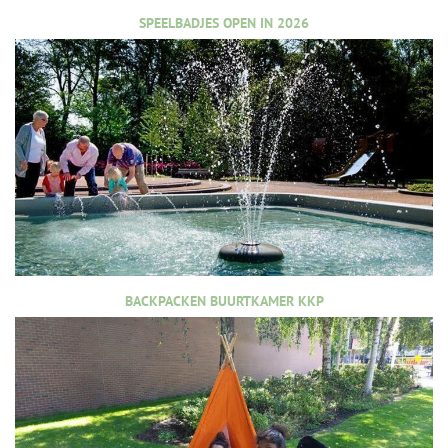
SPEELBADJES OPEN IN 2026
BACKPACKEN BUURTKAMER KKP