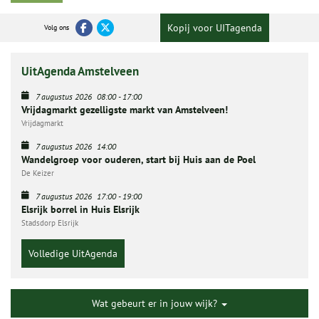
Kopij voor UITagenda
Volg ons
UitAgenda Amstelveen
7 augustus 2026
08:00
-
17:00
Vrijdagmarkt gezelligste markt van Amstelveen!
Vrijdagmarkt
7 augustus 2026
14:00
Wandelgroep voor ouderen, start bij Huis aan de Poel
De Keizer
7 augustus 2026
17:00
-
19:00
Elsrijk borrel in Huis Elsrijk
Stadsdorp Elsrijk
Volledige UitAgenda
Wat gebeurt er in jouw wijk?