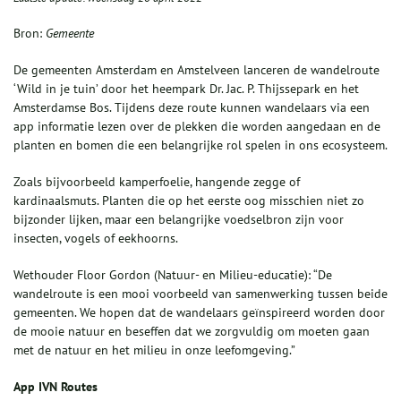
Bron:
Gemeente
De gemeenten Amsterdam en Amstelveen lanceren de wandelroute
‘Wild in je tuin’ door het heempark Dr. Jac. P. Thijssepark en het
Amsterdamse Bos. Tijdens deze route kunnen wandelaars via een
app informatie lezen over de plekken die worden aangedaan en de
planten en bomen die een belangrijke rol spelen in ons ecosysteem.
Zoals bijvoorbeeld kamperfoelie, hangende zegge of
kardinaalsmuts. Planten die op het eerste oog misschien niet zo
bijzonder lijken, maar een belangrijke voedselbron zijn voor
insecten, vogels of eekhoorns.
Wethouder Floor Gordon (Natuur- en Milieu-educatie): “De
wandelroute is een mooi voorbeeld van samenwerking tussen beide
gemeenten. We hopen dat de wandelaars geïnspireerd worden door
de mooie natuur en beseffen dat we zorgvuldig om moeten gaan
met de natuur en het milieu in onze leefomgeving.”
App IVN Routes