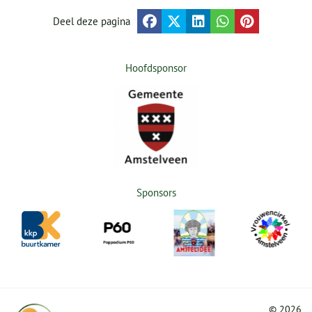
Deel deze pagina
Hoofdsponsor
Sponsors
©
2026