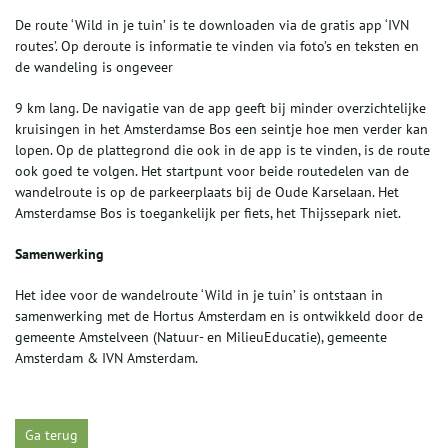
De route ‘Wild in je tuin’ is te downloaden via de gratis app ‘IVN
routes’. Op deroute is informatie te vinden via foto’s en teksten en
de wandeling is ongeveer
9 km lang. De navigatie van de app geeft bij minder overzichtelijke
kruisingen in het Amsterdamse Bos een seintje hoe men verder kan
lopen. Op de plattegrond die ook in de app is te vinden, is de route
ook goed te volgen. Het startpunt voor beide routedelen van de
wandelroute is op de parkeerplaats bij de Oude Karselaan. Het
Amsterdamse Bos is toegankelijk per fiets, het Thijssepark niet.
Samenwerking
Het idee voor de wandelroute ‘Wild in je tuin’ is ontstaan in
samenwerking met de Hortus Amsterdam en is ontwikkeld door de
gemeente Amstelveen (Natuur- en MilieuEducatie), gemeente
Amsterdam & IVN Amsterdam.
Ga terug