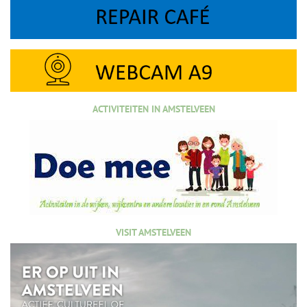
ACTIVITEITEN IN AMSTELVEEN
VISIT AMSTELVEEN