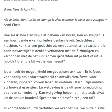
Bron:
Kees & Conchita
Als je beter kunt luisteren, dan ga je zien wanneer je beter kunt zwijgen –
Asmi Chela
Hoe zie ik, hoe zien wij? Het geheim van horen, zien en zwijgen is
een ingrijpende ervaring. Ieders denken is vrij. Gedachten zijn
krachten. Komt er een gedachte als een automatische reactie uit je
onderbewustzijn? Is denken verbonden met de 5 zintuigen en
verbonden met de natuur? Komen gedachten uit je hart of uit je
hoofd? Horen die bij wat je waarneemt?
Ieder heeft de mogelijkheid om gedachten te kiezen. Er is focus
voor nodig om bedachtzaamheid te ontwikkelen. Zowel voor
kinderen, jongeren, volwassenen en ouderen. Daarbij zijn normen
als houvast essentieel. En wetgeving is de ultieme normduiding
voor een samenleving. Kan wetgeving helpen bij het plastic afval
uit de natuur houden? Speelt ecocide-besef hierbij een rol?
In voorgaande column vertelden we over het nieuwe oude plastic