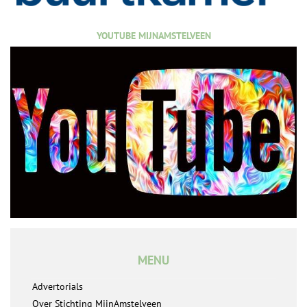
YOUTUBE MIJNAMSTELVEEN
MENU
Advertorials
Over Stichting MijnAmstelveen