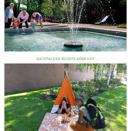
BACKPACKEN BUURTKAMER KKP