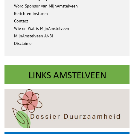
Word Sponsor van MijnAmstelveen
Berichten insturen
Contact
Wie en Wat is MijnAmstelveen
MijnAmstelveen ANBI
Disclaimer