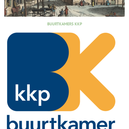
BUURTKAMERS KKP