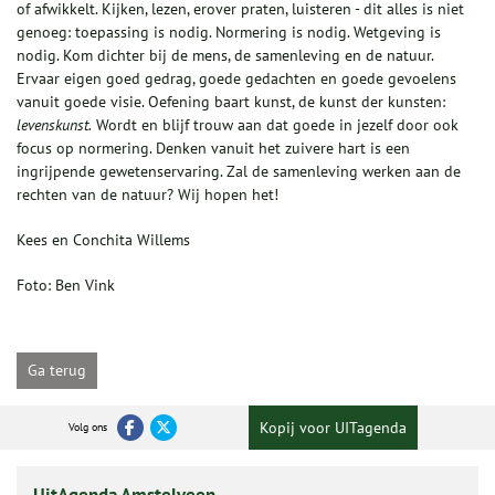
of afwikkelt. Kijken, lezen, erover praten, luisteren - dit alles is niet
genoeg: toepassing is nodig. Normering is nodig. Wetgeving is
nodig. Kom dichter bij de mens, de samenleving en de natuur.
Ervaar eigen goed gedrag, goede gedachten en goede gevoelens
vanuit goede visie. Oefening baart kunst, de kunst der kunsten:
levenskunst.
Wordt en blijf trouw aan dat goede in jezelf door ook
focus op normering. Denken vanuit het zuivere hart is een
ingrijpende gewetenservaring. Zal de samenleving werken aan de
rechten van de natuur? Wij hopen het!
Kees en Conchita Willems
Foto: Ben Vink
Ga terug
Kopij voor UITagenda
Volg ons