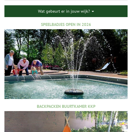
Wat gebeurt er in jouw wijk?
SPEELBADJES OPEN IN 2026
BACKPACKEN BUURTKAMER KKP