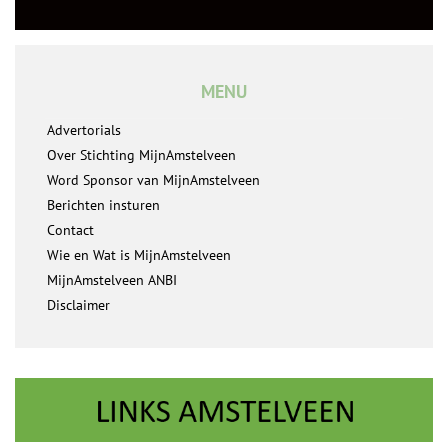
MENU
Advertorials
Over Stichting MijnAmstelveen
Word Sponsor van MijnAmstelveen
Berichten insturen
Contact
Wie en Wat is MijnAmstelveen
MijnAmstelveen ANBI
Disclaimer