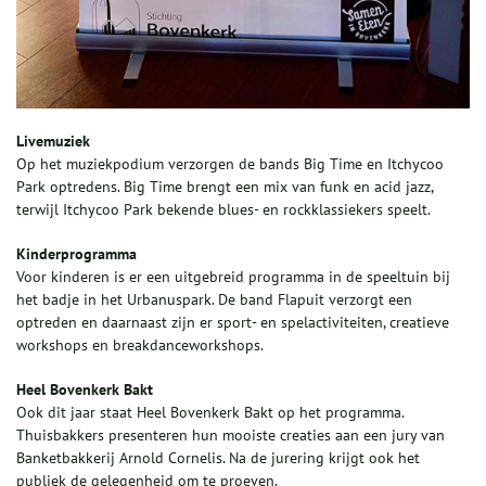
Livemuziek
Op het muziekpodium verzorgen de bands Big Time en Itchycoo
Park optredens. Big Time brengt een mix van funk en acid jazz,
terwijl Itchycoo Park bekende blues- en rockklassiekers speelt.
Kinderprogramma
Voor kinderen is er een uitgebreid programma in de speeltuin bij
het badje in het Urbanuspark. De band Flapuit verzorgt een
optreden en daarnaast zijn er sport- en spelactiviteiten, creatieve
workshops en breakdanceworkshops.
Heel Bovenkerk Bakt
Ook dit jaar staat Heel Bovenkerk Bakt op het programma.
Thuisbakkers presenteren hun mooiste creaties aan een jury van
Banketbakkerij Arnold Cornelis. Na de jurering krijgt ook het
publiek de gelegenheid om te proeven.