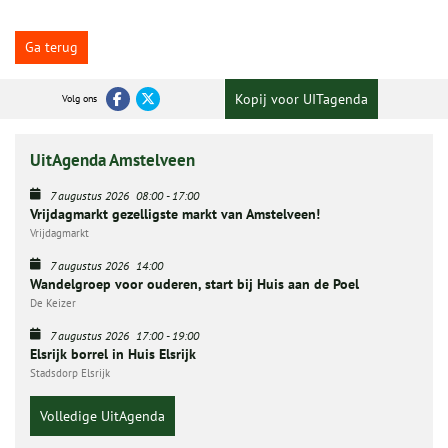
Ga terug
Kopij voor UITagenda
Volg ons
UitAgenda Amstelveen
7 augustus 2026
08:00
-
17:00
Vrijdagmarkt gezelligste markt van Amstelveen!
Vrijdagmarkt
7 augustus 2026
14:00
Wandelgroep voor ouderen, start bij Huis aan de Poel
De Keizer
7 augustus 2026
17:00
-
19:00
Elsrijk borrel in Huis Elsrijk
Stadsdorp Elsrijk
Volledige UitAgenda