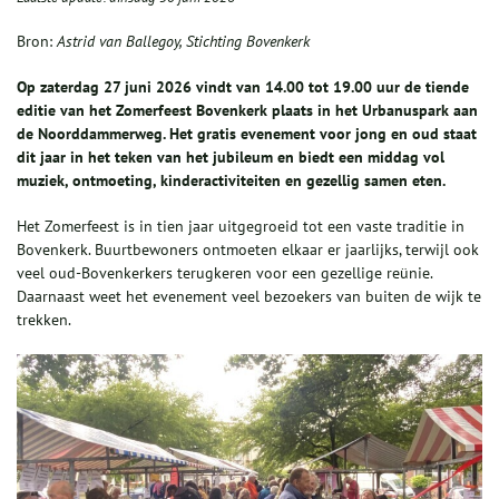
Bron:
Astrid van Ballegoy, Stichting Bovenkerk
Op zaterdag 27 juni 2026 vindt van 14.00 tot 19.00 uur de tiende
editie van het Zomerfeest Bovenkerk plaats in het Urbanuspark aan
de Noorddammerweg. Het gratis evenement voor jong en oud staat
dit jaar in het teken van het jubileum en biedt een middag vol
muziek, ontmoeting, kinderactiviteiten en gezellig samen eten.
Het Zomerfeest is in tien jaar uitgegroeid tot een vaste traditie in
Bovenkerk. Buurtbewoners ontmoeten elkaar er jaarlijks, terwijl ook
veel oud-Bovenkerkers terugkeren voor een gezellige reünie.
Daarnaast weet het evenement veel bezoekers van buiten de wijk te
trekken.