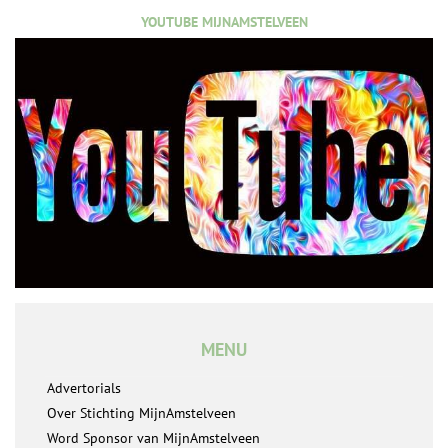
YOUTUBE MIJNAMSTELVEEN
MENU
Advertorials
Over Stichting MijnAmstelveen
Word Sponsor van MijnAmstelveen