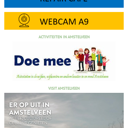
ACTIVITEITEN IN AMSTELVEEN
VISIT AMSTELVEEN