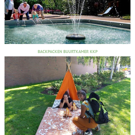
BACKPACKEN BUURTKAMER KKP