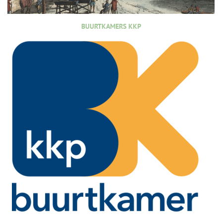
BUURTKAMERS KKP