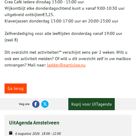
Crea Café iedere dinsdag 13:00 - 15:00 uur
Wijkontbijt elke donderdagochtend kunt u vanaf 9:00-10:30 uur
uitgebreid ontbijten€3,25.
Klaverjassen donderdag 13:00-17:00 uur en 20:00-23:00 uur
Zelfverdediging voor alle leeftijden donderdag vanaf 19:00 uur
(zaal 8)
Dit overzicht met activiteiten** verschijnt eens per 2 weken. Wilt u
ook een activiteit melden? Of wilt u dit overzicht zelf in uw mailbox
ontvangen? Mail naar:
ladder@participe.nu
Ga terug
Kopij voor UITagenda
Volg ons
UitAgenda Amstelveen
6 augustus 2026
18:00
-
22:00