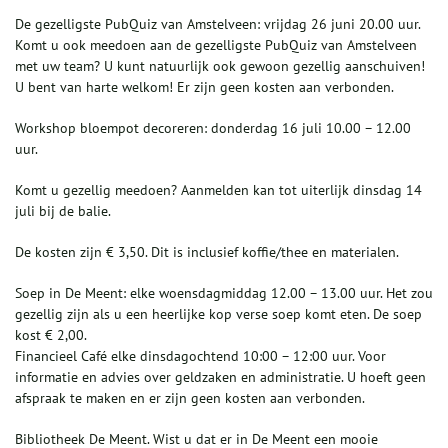
De gezelligste PubQuiz van Amstelveen: vrijdag 26 juni 20.00 uur.
Komt u ook meedoen aan de gezelligste PubQuiz van Amstelveen
met uw team? U kunt natuurlijk ook gewoon gezellig aanschuiven!
U bent van harte welkom! Er zijn geen kosten aan verbonden.
Workshop bloempot decoreren: donderdag 16 juli 10.00 – 12.00
uur.
Komt u gezellig meedoen? Aanmelden kan tot uiterlijk dinsdag 14
juli bij de balie.
De kosten zijn € 3,50. Dit is inclusief koffie/thee en materialen.
Soep in De Meent: elke woensdagmiddag 12.00 – 13.00 uur. Het zou
gezellig zijn als u een heerlijke kop verse soep komt eten. De soep
kost € 2,00.
Financieel Café elke dinsdagochtend 10:00 – 12:00 uur. Voor
informatie en advies over geldzaken en administratie. U hoeft geen
afspraak te maken en er zijn geen kosten aan verbonden.
Bibliotheek De Meent. Wist u dat er in De Meent een mooie