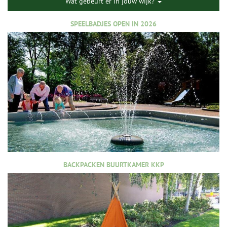
Wat gebeurt er in jouw wijk?
SPEELBADJES OPEN IN 2026
BACKPACKEN BUURTKAMER KKP