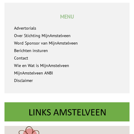
MENU
Advertorials
Over Stichting MijnAmstelveen
Word Sponsor van MijnAmstelveen
Berichten insturen
Contact
Wie en Wat is MijnAmstelveen
MijnAmstelveen ANBI
Disclaimer