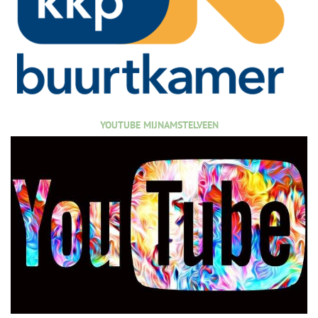
YOUTUBE MIJNAMSTELVEEN