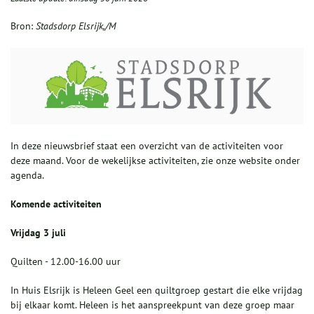
Bron:
Stadsdorp Elsrijk,/M
In deze nieuwsbrief staat een overzicht van de activiteiten voor
deze maand. Voor de wekelijkse activiteiten, zie onze website onder
agenda.
Komende activiteiten
Vrijdag 3 juli
Quilten - 12.00-16.00 uur
In Huis Elsrijk is Heleen Geel een quiltgroep gestart die elke vrijdag
bij elkaar komt. Heleen is het aanspreekpunt van deze groep maar