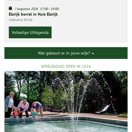
7 augustus 2026
17:00
-
19:00
Elsrijk borrel in Huis Elsrijk
Stadsdorp Elsrijk
Volledige UitAgenda
Wat gebeurt er in jouw wijk?
SPEELBADJES OPEN IN 2026