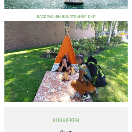
BACKPACKEN BUURTKAMER KKP
RUBRIEKEN
Nieuws