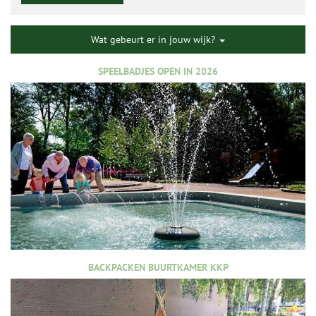
Wat gebeurt er in jouw wijk?
SPEELBADJES OPEN IN 2026
BACKPACKEN BUURTKAMER KKP