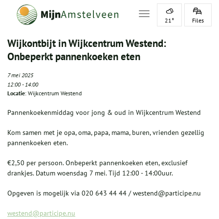
Toggle navigation
21°
Files
Wijkontbijt in Wijkcentrum Westend:
Onbeperkt pannenkoeken eten
7 mei 2025
12:00
-
14:00
Locatie
: Wijkcentrum Westend
Pannenkoekenmiddag voor jong & oud in Wijkcentrum Westend
Kom samen met je opa, oma, papa, mama, buren, vrienden gezellig
pannenkoeken eten.
€2,50 per persoon. Onbeperkt pannenkoeken eten, exclusief
drankjes. Datum woensdag 7 mei. Tijd 12:00 - 14:00uur.
Opgeven is mogelijk via 020 643 44 44 / westend@participe.nu
westend@participe.nu