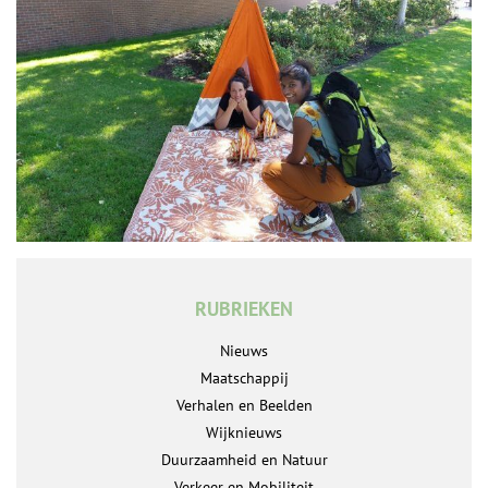
RUBRIEKEN
Nieuws
Maatschappij
Verhalen en Beelden
Wijknieuws
Duurzaamheid en Natuur
Verkeer en Mobiliteit