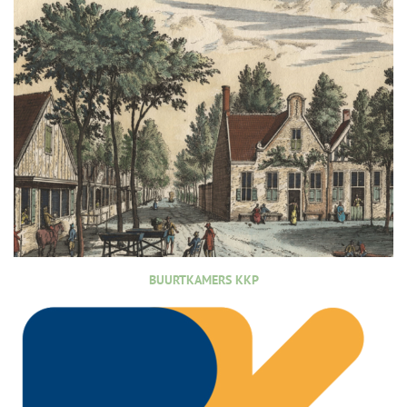
BUURTKAMERS KKP