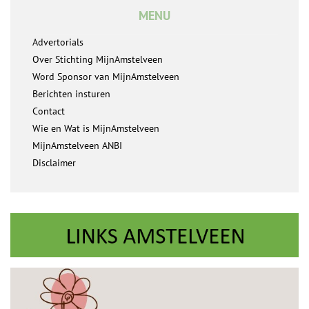
MENU
Advertorials
Over Stichting MijnAmstelveen
Word Sponsor van MijnAmstelveen
Berichten insturen
Contact
Wie en Wat is MijnAmstelveen
MijnAmstelveen ANBI
Disclaimer