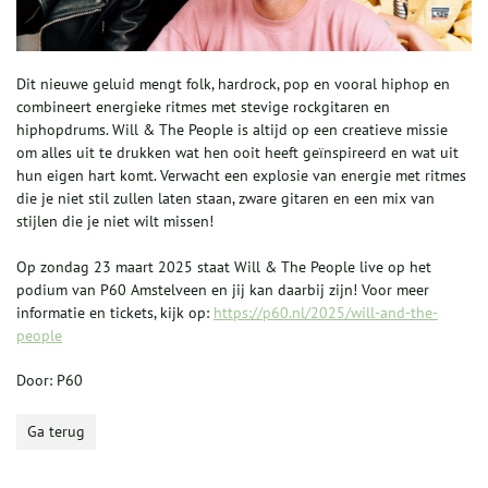
Dit nieuwe geluid mengt folk, hardrock, pop en vooral hiphop en
combineert energieke ritmes met stevige rockgitaren en
hiphopdrums. Will & The People is altijd op een creatieve missie
om alles uit te drukken wat hen ooit heeft geïnspireerd en wat uit
hun eigen hart komt. Verwacht een explosie van energie met ritmes
die je niet stil zullen laten staan, zware gitaren en een mix van
stijlen die je niet wilt missen!
Op zondag 23 maart 2025 staat Will & The People live op het
podium van P60 Amstelveen en jij kan daarbij zijn! Voor meer
informatie en tickets, kijk op:
https://p60.nl/2025/will-and-the-
people
Door: P60
Ga terug