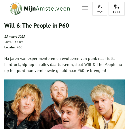
Toggle navigation
25°
Files
Will & The People in P60
23 maart 2025
20:00
-
13:09
Locatie
: P60
Na jaren van experimenteren en evolueren van punk naar folk,
hardrock, hiphop en alles daartussenin, staat Will & The People nu
op het punt hun vernieuwde geluid naar P60 te brengen!