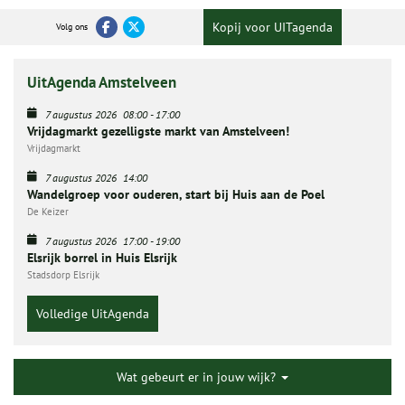
Kopij voor UITagenda
Volg ons
UitAgenda Amstelveen
7 augustus 2026
08:00
-
17:00
Vrijdagmarkt gezelligste markt van Amstelveen!
Vrijdagmarkt
7 augustus 2026
14:00
Wandelgroep voor ouderen, start bij Huis aan de Poel
De Keizer
7 augustus 2026
17:00
-
19:00
Elsrijk borrel in Huis Elsrijk
Stadsdorp Elsrijk
Volledige UitAgenda
Wat gebeurt er in jouw wijk?