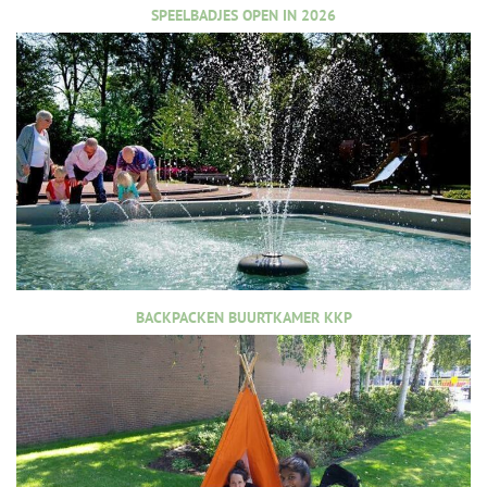
SPEELBADJES OPEN IN 2026
BACKPACKEN BUURTKAMER KKP