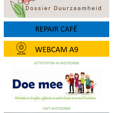
ACTIVITEITEN IN AMSTELVEEN
VISIT AMSTELVEEN