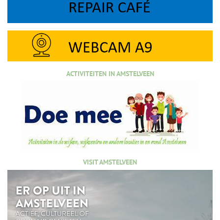
ACTIVITEITEN IN AMSTELVEEN
VISIT AMSTELVEEN