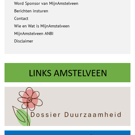
Word Sponsor van MijnAmstelveen
Berichten insturen
Contact
Wie en Wat is MijnAmstelveen
MijnAmstelveen ANBI
Disclaimer