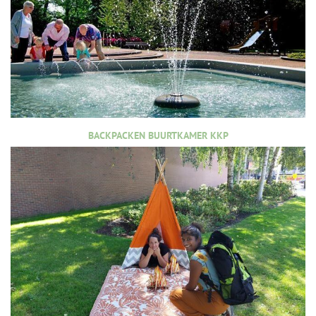
BACKPACKEN BUURTKAMER KKP