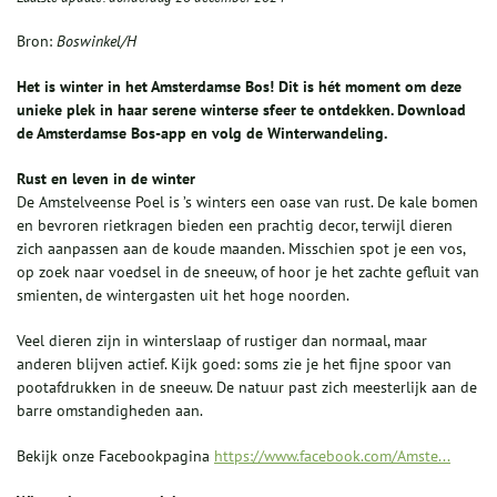
Bron:
Boswinkel/H
Het is winter in het Amsterdamse Bos! Dit is hét moment om deze
unieke plek in haar serene winterse sfeer te ontdekken. Download
de Amsterdamse Bos-app en volg de Winterwandeling.
Rust en leven in de winter
De Amstelveense Poel is ’s winters een oase van rust. De kale bomen
en bevroren rietkragen bieden een prachtig decor, terwijl dieren
zich aanpassen aan de koude maanden. Misschien spot je een vos,
op zoek naar voedsel in de sneeuw, of hoor je het zachte gefluit van
smienten, de wintergasten uit het hoge noorden.
Veel dieren zijn in winterslaap of rustiger dan normaal, maar
anderen blijven actief. Kijk goed: soms zie je het fijne spoor van
pootafdrukken in de sneeuw. De natuur past zich meesterlijk aan de
barre omstandigheden aan.
Bekijk onze Facebookpagina
https://www.facebook.com/Amste...