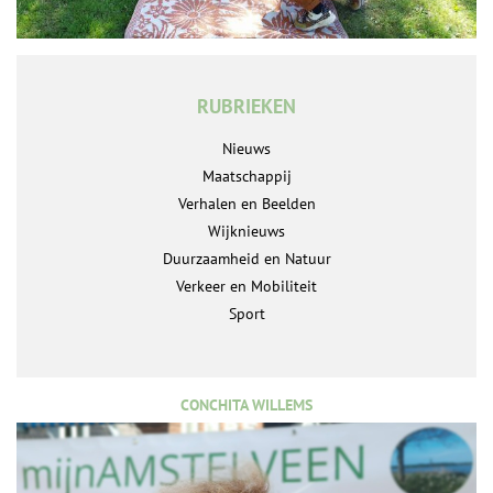
RUBRIEKEN
Nieuws
Maatschappij
Verhalen en Beelden
Wijknieuws
Duurzaamheid en Natuur
Verkeer en Mobiliteit
Sport
CONCHITA WILLEMS