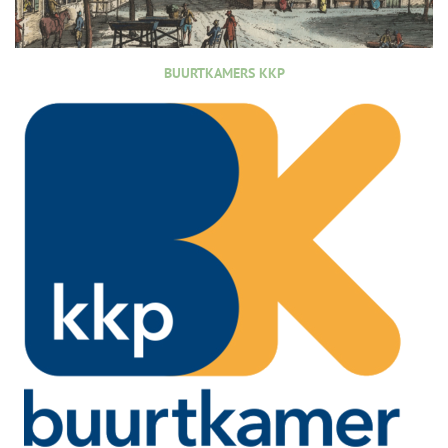
BUURTKAMERS KKP