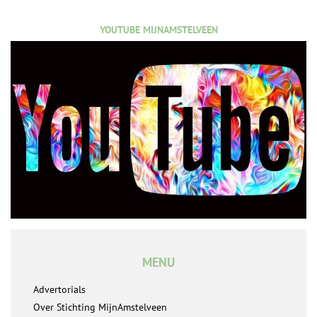
YOUTUBE MIJNAMSTELVEEN
MENU
Advertorials
Over Stichting MijnAmstelveen