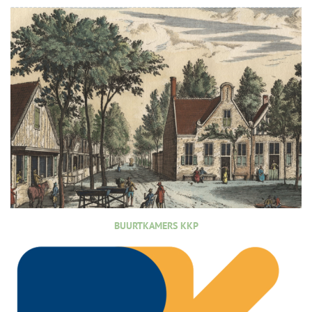
BUURTKAMERS KKP