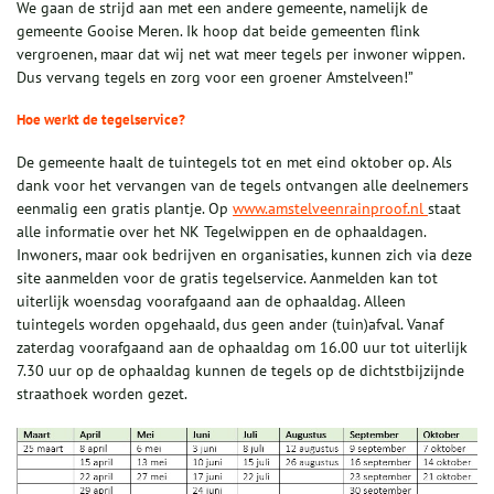
We gaan de strijd aan met een andere gemeente, namelijk de
gemeente Gooise Meren. Ik hoop dat beide gemeenten flink
vergroenen, maar dat wij net wat meer tegels per inwoner wippen.
Dus vervang tegels en zorg voor een groener Amstelveen!”
Hoe werkt de tegelservice?
De gemeente haalt de tuintegels tot en met eind oktober op. Als
dank voor het vervangen van de tegels ontvangen alle deelnemers
eenmalig een gratis plantje. Op
www.amstelveenrainproof.nl
staat
alle informatie over het NK Tegelwippen en de ophaaldagen.
Inwoners, maar ook bedrijven en organisaties, kunnen zich via deze
site aanmelden voor de gratis tegelservice. Aanmelden kan tot
uiterlijk woensdag voorafgaand aan de ophaaldag. Alleen
tuintegels worden opgehaald, dus geen ander (tuin)afval. Vanaf
zaterdag voorafgaand aan de ophaaldag om 16.00 uur tot uiterlijk
7.30 uur op de ophaaldag kunnen de tegels op de dichtstbijzijnde
straathoek worden gezet.