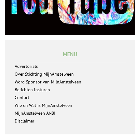
MENU
Advertorials
Over Stichting MijnAmstelveen
Word Sponsor van MijnAmstelveen
Berichten insturen
Contact
Wie en Wat is MijnAmstelveen
MijnAmstelveen ANBI
Disclaimer