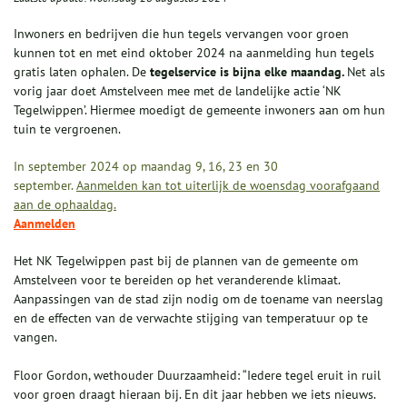
Inwoners en bedrijven die hun tegels vervangen voor groen
kunnen tot en met eind oktober 2024 na aanmelding hun tegels
gratis laten ophalen. De
tegelservice is bijna elke maandag.
Net als
vorig jaar doet Amstelveen mee met de landelijke actie ‘NK
Tegelwippen’. Hiermee moedigt de gemeente inwoners aan om hun
tuin te vergroenen.
In september 2024 op maandag 9, 16, 23 en 30
september.
Aanmelden kan tot uiterlijk de woensdag voorafgaand
aan de ophaaldag.
Aanmelden
Het NK Tegelwippen past bij de plannen van de gemeente om
Amstelveen voor te bereiden op het veranderende klimaat.
Aanpassingen van de stad zijn nodig om de toename van neerslag
en de effecten van de verwachte stijging van temperatuur op te
vangen.
Floor Gordon, wethouder Duurzaamheid: “Iedere tegel eruit in ruil
voor groen draagt hieraan bij. En dit jaar hebben we iets nieuws.