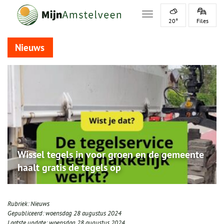
Toggle navigation
20°
Files
Nieuws
Wissel tegels in voor groen en de gemeente
haalt gratis de tegels op
Rubriek:
Nieuws
Gepubliceerd:
woensdag 28 augustus 2024
Laatste update:
woensdag 28 augustus 2024