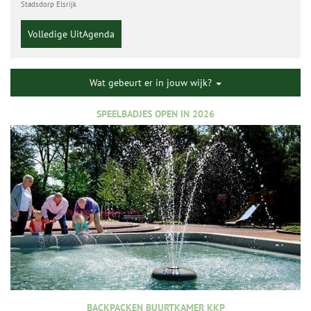
Stadsdorp Elsrijk
Volledige UitAgenda
Wat gebeurt er in jouw wijk?
SPEELBADJES OPEN IN 2026
BACKPACKEN BUURTKAMER KKP