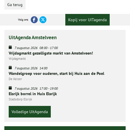
Ga terug
Kopij voor UITagenda
Volg ons
UitAgenda Amstelveen
7 augustus 2026
08:00
-
17:00
Vrijdagmarkt gezelligste markt van Amstelveen!
Vrijdagmarkt
7 augustus 2026
14:00
Wandelgroep voor ouderen, start bij Huis aan de Poel
De Keizer
7 augustus 2026
17:00
-
19:00
Elsrijk borrel in Huis Elsrijk
Stadsdorp Elsrijk
Volledige UitAgenda