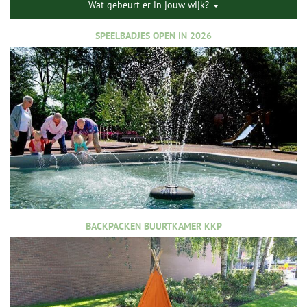
Wat gebeurt er in jouw wijk?
SPEELBADJES OPEN IN 2026
BACKPACKEN BUURTKAMER KKP