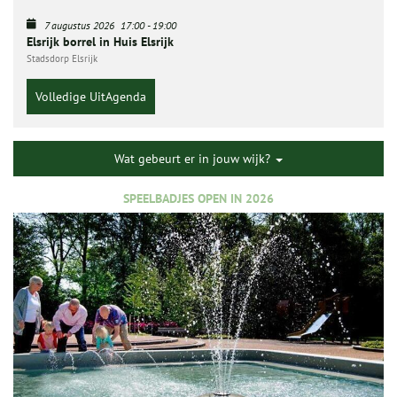
7 augustus 2026
17:00
-
19:00
Elsrijk borrel in Huis Elsrijk
Stadsdorp Elsrijk
Volledige UitAgenda
Wat gebeurt er in jouw wijk?
SPEELBADJES OPEN IN 2026