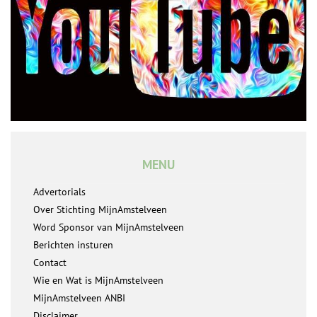
MENU
Advertorials
Over Stichting MijnAmstelveen
Word Sponsor van MijnAmstelveen
Berichten insturen
Contact
Wie en Wat is MijnAmstelveen
MijnAmstelveen ANBI
Disclaimer