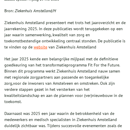
Bron:
Ziekenhuis Amstelland/H
Ziekenhuis Amstelland presenteert met trots het jaaroverzicht en de
jaarrekening 2025. In deze publicaties wordt teruggekeken op een
jaar waarin samenwerking, kwaliteit van zorg en
toekomstbestendige ontwikkeling centraal stonden. De publicatie is
te vinden op de
website
van Ziekenhuis Amstelland
Het jaar 2025 kende een belangrijke mijlpaal met de definitieve
goedkeuring van het transformatieprogramma Fit For the Future.
Binnen dit programma werkt Ziekenhuis Amstelland nauw samen
met regionale zorgpartners aan passende en toegankelijke
zorg,voor de inwoners van Amstelveen en omstreken. Ook zijn
verdere stappen gezet in het versterken van het
kwaliteitslandschap en aan de plannen voor (ver)nieuwbouw in de
toekomst.
Daarnaast was 2025 een jaar waarin de betrokkenheid van de
medewerkers en medisch specialisten in Ziekenhuis Amstelland
duidelijk zichtbaar was. Tijdens succesvolle evenementen zoals de