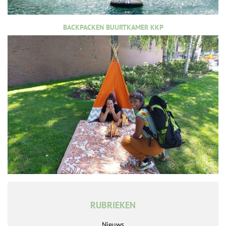
BACKPACKEN BUURTKAMER KKP
RUBRIEKEN
Nieuws