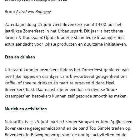
Bron:
Astrid van Ballegoy
Zaterdagmiddag 25 juni viert Bovenkerk vanaf 14:00 uur het
jaarlijkse Zomerfeest in het Urbanuspark. Dit jaar is het thema
'Groen & Duurzaam'. Op de braderie staan leuke kraampjes met
extra aandacht voor lokale producten en duurzame initiatieven.
Eten en drinken
Uiteraard kunnen bezoekers tijdens het Zomerfeest genieten van
heerlijke hapjes en drankjes. Er is bijvoorbeeld gelegenheid om
koffie- of thee te drinken én taart te proeven tijdens Heel
Bovenkerk Bakt. Daarnaast zijn er een bar en diverse 'food-
kraampjes' en bezoekers kunnen zelf gezonde smoothies maken.
Muziek en activiteiten
Natuurlijk is er 25 juni muziek! Singer-songwriter John Spijker, een
Bovenkerkse gelegenheidsband en de band Too Simple treden op.
Bovenkerk in Beweging zorgt voor de nodige activiteiten en de