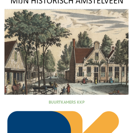
BUURTKAMERS KKP