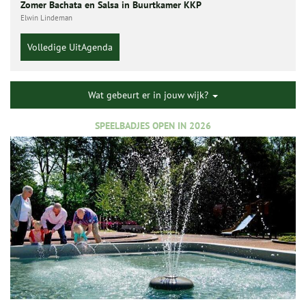
Zomer Bachata en Salsa in Buurtkamer KKP
Elwin Lindeman
Volledige UitAgenda
Wat gebeurt er in jouw wijk?
SPEELBADJES OPEN IN 2026