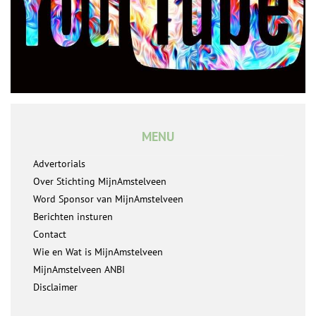
MENU
Advertorials
Over Stichting MijnAmstelveen
Word Sponsor van MijnAmstelveen
Berichten insturen
Contact
Wie en Wat is MijnAmstelveen
MijnAmstelveen ANBI
Disclaimer