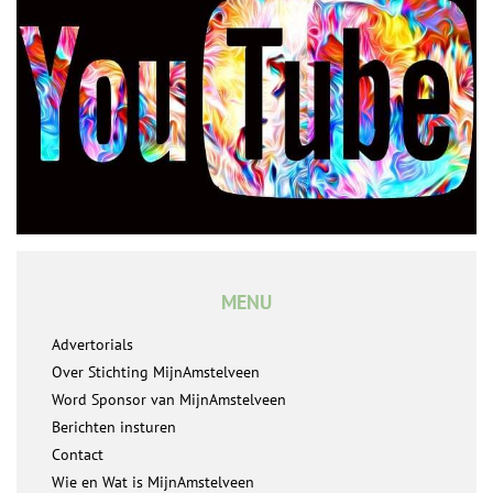
MENU
Advertorials
Over Stichting MijnAmstelveen
Word Sponsor van MijnAmstelveen
Berichten insturen
Contact
Wie en Wat is MijnAmstelveen