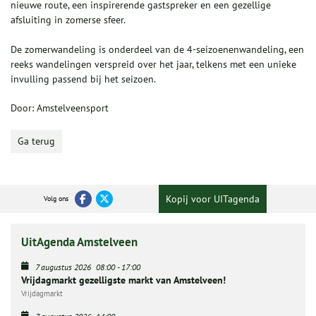
nieuwe route, een inspirerende gastspreker en een gezellige
afsluiting in zomerse sfeer.
De zomerwandeling is onderdeel van de 4-seizoenenwandeling, een
reeks wandelingen verspreid over het jaar, telkens met een unieke
invulling passend bij het seizoen.
Door: Amstelveensport
Ga terug
Kopij voor UITagenda
Volg ons
UitAgenda Amstelveen
7 augustus 2026
08:00
-
17:00
Vrijdagmarkt gezelligste markt van Amstelveen!
Vrijdagmarkt