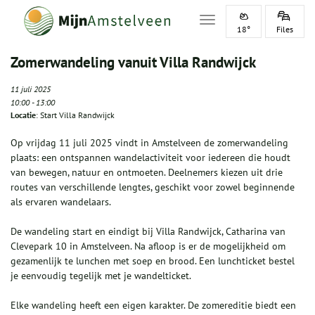
Toggle navigation
18°
Files
Zomerwandeling vanuit Villa Randwijck
11 juli 2025
10:00
-
13:00
Locatie
: Start Villa Randwijck
Op vrijdag 11 juli 2025 vindt in Amstelveen de zomerwandeling
plaats: een ontspannen wandelactiviteit voor iedereen die houdt
van bewegen, natuur en ontmoeten. Deelnemers kiezen uit drie
routes van verschillende lengtes, geschikt voor zowel beginnende
als ervaren wandelaars.
De wandeling start en eindigt bij Villa Randwijck, Catharina van
Clevepark 10 in Amstelveen. Na afloop is er de mogelijkheid om
gezamenlijk te lunchen met soep en brood. Een lunchticket bestel
je eenvoudig tegelijk met je wandelticket.
Elke wandeling heeft een eigen karakter. De zomereditie biedt een