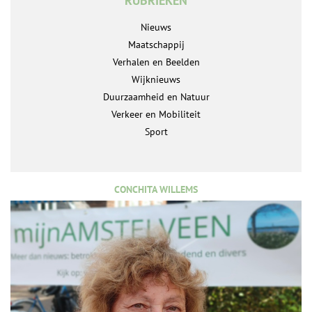
RUBRIEKEN
Nieuws
Maatschappij
Verhalen en Beelden
Wijknieuws
Duurzaamheid en Natuur
Verkeer en Mobiliteit
Sport
CONCHITA WILLEMS