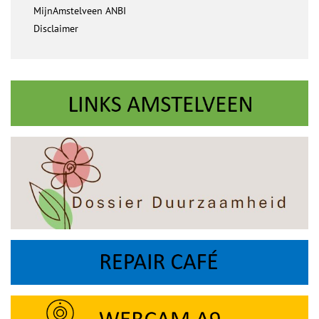
MijnAmstelveen ANBI
Disclaimer