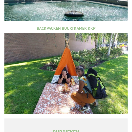
BACKPACKEN BUURTKAMER KKP