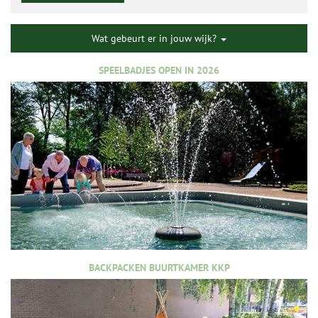
Wat gebeurt er in jouw wijk?
SPEELBADJES OPEN IN 2026
BACKPACKEN BUURTKAMER KKP