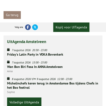
Ga terug
Kopij voor UITagenda
Volg ons
UitAgenda Amstelveen
7 augustus 2026
20:30
-
23:00
Friday's Latin Party in VOKA Bovenkerk
7 augustus 2026
15:00
-
23:00
Wan Bon Biri Fesa In ANNA Amstelveen
Anna
t/m
8 augustus 2026
9 augustus 2026
12:00
-
23:00
Michelinchefs keren terug in Amsterdamse Bos tijdens Chefs in
het Bos festival
Sophie
Volledige UitAgenda