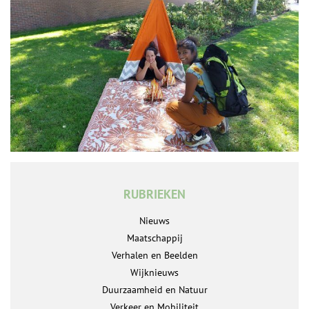
RUBRIEKEN
Nieuws
Maatschappij
Verhalen en Beelden
Wijknieuws
Duurzaamheid en Natuur
Verkeer en Mobiliteit