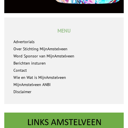
MENU
Advertorials
Over Stichting MijnAmstelveen
Word Sponsor van MijnAmstelveen
Berichten insturen
Contact
Wie en Wat is MijnAmstelveen
MijnAmstelveen ANBI
Disclaimer