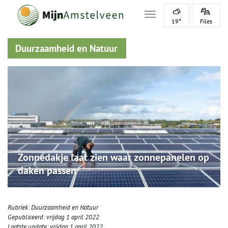
Toggle navigation
19°
Files
Duurzaamheid en Natuur
Zonnedakje laat zien waar zonnepanelen op
daken passen
Rubriek:
Duurzaamheid en Natuur
Gepubliceerd:
vrijdag 1 april 2022
Laatste update:
vrijdag 1 april 2022