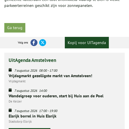
parkeerterreinen geschikt zijn voor zonnepanelen.
Ga terug
Kopij voor UITagenda
Volg ons
UitAgenda Amstelveen
7 augustus 2026
08:00
-
17:00
Vrijdagmarkt gezelligste markt van Amstelveen!
Vrijdagmarkt
7 augustus 2026
14:00
Wandelgroep voor ouderen, start bij Huis aan de Poel
De Keizer
7 augustus 2026
17:00
-
19:00
Elsrijk borrel in Huis Elsrijk
Stadsdorp Elsrijk