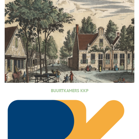
BUURTKAMERS KKP