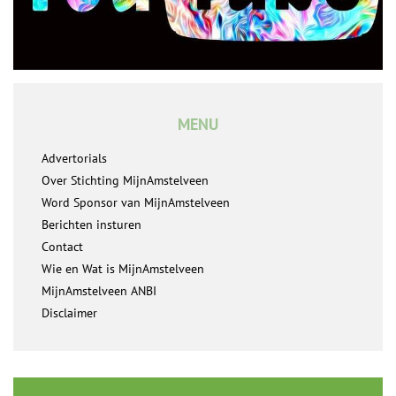
MENU
Advertorials
Over Stichting MijnAmstelveen
Word Sponsor van MijnAmstelveen
Berichten insturen
Contact
Wie en Wat is MijnAmstelveen
MijnAmstelveen ANBI
Disclaimer