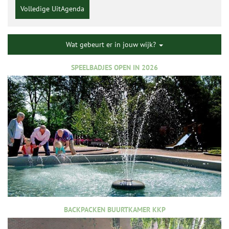
Volledige UitAgenda
Wat gebeurt er in jouw wijk?
SPEELBADJES OPEN IN 2026
BACKPACKEN BUURTKAMER KKP