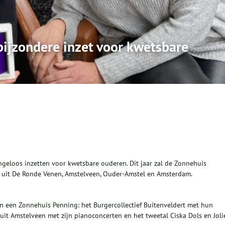
ijzondere inzet voor kwetsbare
ngeloos inzetten voor kwetsbare ouderen. Dit jaar zal de Zonnehuis
 uit De Ronde Venen, Amstelveen, Ouder-Amstel en Amsterdam.
n een Zonnehuis Penning: het Burgercollectief Buitenveldert met hun
 uit Amstelveen met zijn pianoconcerten en het tweetal Ciska Dols en Joli