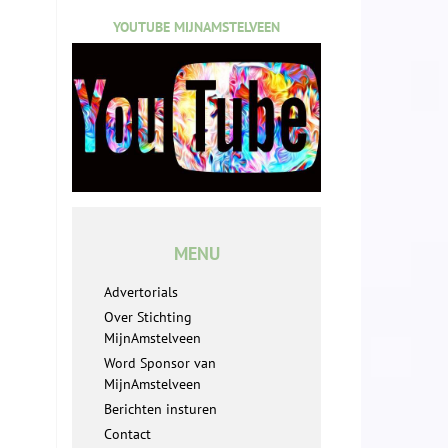
YOUTUBE MIJNAMSTELVEEN
MENU
Advertorials
Over Stichting
MijnAmstelveen
Word Sponsor van
MijnAmstelveen
Berichten insturen
Contact