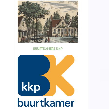
BUURTKAMERS KKP