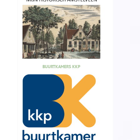
BUURTKAMERS KKP