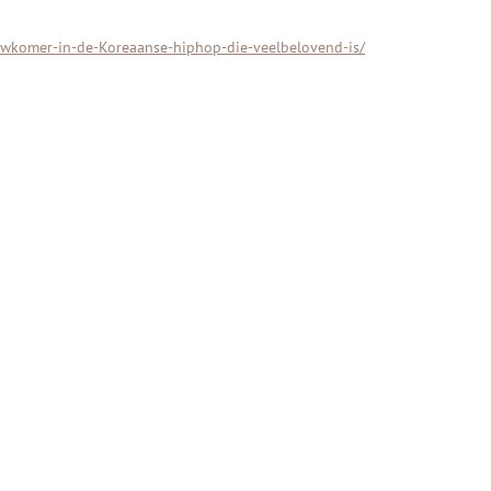
euwkomer-in-de-Koreaanse-hiphop-die-veelbelovend-is/