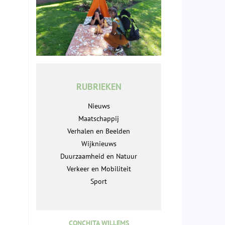
RUBRIEKEN
Nieuws
Maatschappij
Verhalen en Beelden
Wijknieuws
Duurzaamheid en Natuur
Verkeer en Mobiliteit
Sport
CONCHITA WILLEMS