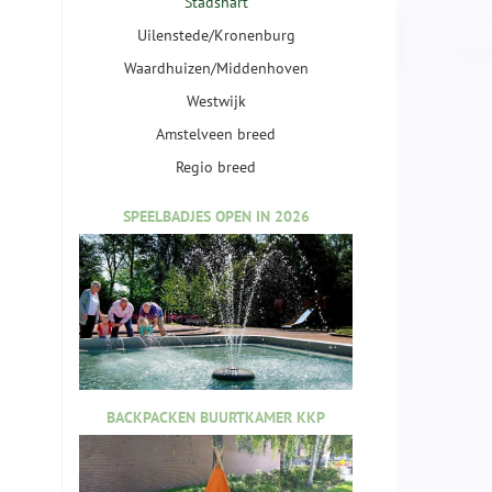
Stadshart
Uilenstede/Kronenburg
Waardhuizen/Middenhoven
Westwijk
Amstelveen breed
Regio breed
SPEELBADJES OPEN IN 2026
BACKPACKEN BUURTKAMER KKP