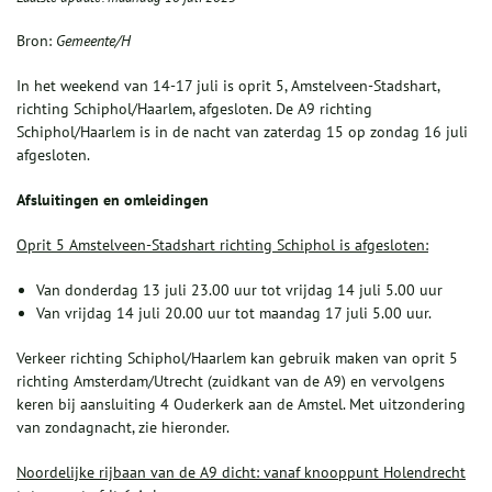
Bron:
Gemeente/H
In het weekend van 14-17 juli is oprit 5, Amstelveen-Stadshart,
richting Schiphol/Haarlem, afgesloten. De A9 richting
Schiphol/Haarlem is in de nacht van zaterdag 15 op zondag 16 juli
afgesloten.
Afsluitingen en omleidingen
Oprit 5 Amstelveen-Stadshart richting Schiphol is afgesloten:
Van donderdag 13 juli 23.00 uur tot vrijdag 14 juli 5.00 uur
Van vrijdag 14 juli 20.00 uur tot maandag 17 juli 5.00 uur.
Verkeer richting Schiphol/Haarlem kan gebruik maken van oprit 5
richting Amsterdam/Utrecht (zuidkant van de A9) en vervolgens
keren bij aansluiting 4 Ouderkerk aan de Amstel. Met uitzondering
van zondagnacht, zie hieronder.
Noordelijke rijbaan van de A9 dicht: vanaf knooppunt Holendrecht