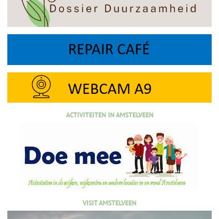
ACTIVITEITEN IN AMSTELVEEN
VISIT AMSTELVEEN