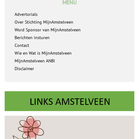
MENU
Advertorials
Over Stichting MijnAmstelveen
Word Sponsor van MijnAmstelveen
Berichten insturen
Contact
Wie en Wat is MijnAmstelveen
MijnAmstelveen ANBI
Disclaimer