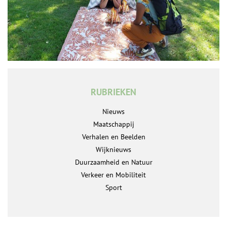
RUBRIEKEN
Nieuws
Maatschappij
Verhalen en Beelden
Wijknieuws
Duurzaamheid en Natuur
Verkeer en Mobiliteit
Sport