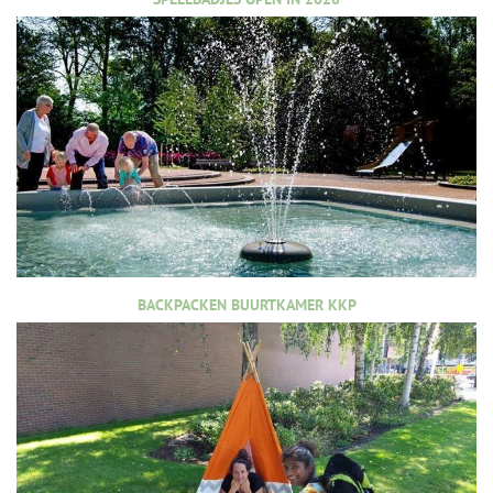
BACKPACKEN BUURTKAMER KKP