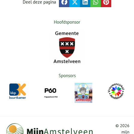
Deel deze pagina
Hoofdsponsor
Sponsors
©
2026
mijn