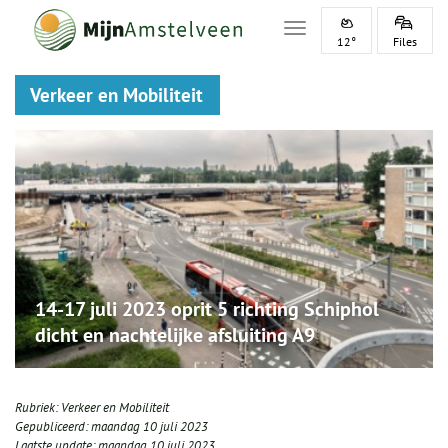
Toggle navigation
12°
Files
Verkeer en Mobiliteit
14-17 juli 2023 oprit 5 richting Schiphol
dicht en nachtelijke afsluiting A9
Rubriek:
Verkeer en Mobiliteit
Gepubliceerd:
maandag 10 juli 2023
Laatste update:
maandag 10 juli 2023