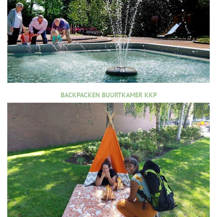
BACKPACKEN BUURTKAMER KKP