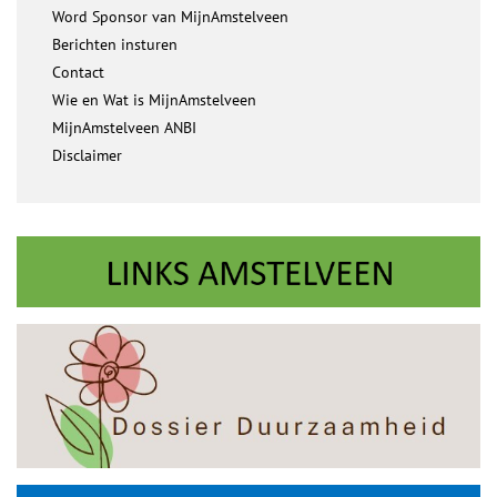
Word Sponsor van MijnAmstelveen
Berichten insturen
Contact
Wie en Wat is MijnAmstelveen
MijnAmstelveen ANBI
Disclaimer