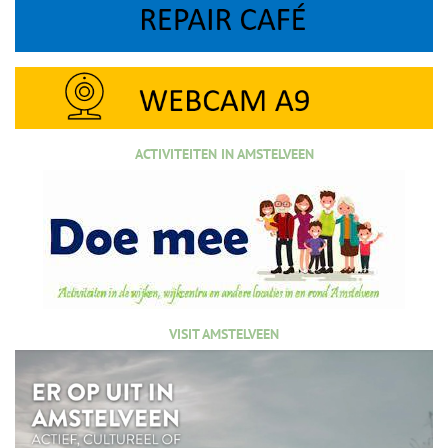
ACTIVITEITEN IN AMSTELVEEN
VISIT AMSTELVEEN