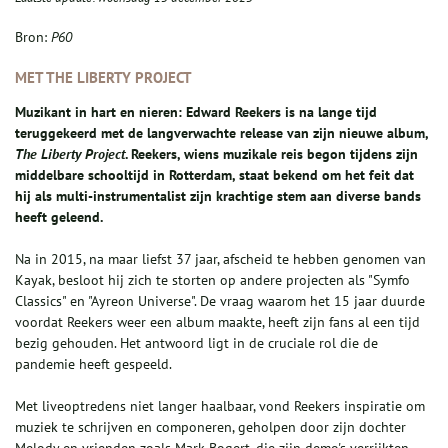
Bron:
P60
MET THE LIBERTY PROJECT
Muzikant in hart en nieren: Edward Reekers is na lange tijd
teruggekeerd met de langverwachte release van zijn nieuwe album,
The Liberty Project
. Reekers, wiens muzikale reis begon tijdens zijn
middelbare schooltijd in Rotterdam, staat bekend om het feit dat
hij als multi-instrumentalist zijn krachtige stem aan diverse bands
heeft geleend.
Na in 2015, na maar liefst 37 jaar, afscheid te hebben genomen van
Kayak, besloot hij zich te storten op andere projecten als "Symfo
Classics" en "Ayreon Universe". De vraag waarom het 15 jaar duurde
voordat Reekers weer een album maakte, heeft zijn fans al een tijd
bezig gehouden. Het antwoord ligt in de cruciale rol die de
pandemie heeft gespeeld.
Met liveoptredens niet langer haalbaar, vond Reekers inspiratie om
muziek te schrijven en componeren, geholpen door zijn dochter