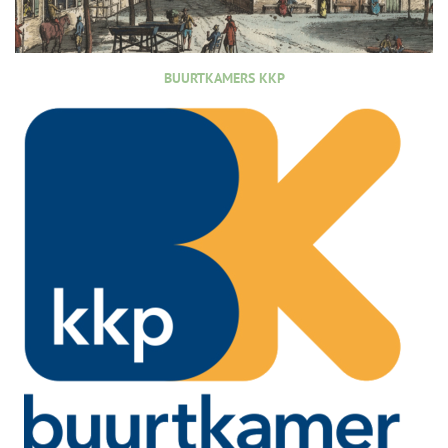
BUURTKAMERS KKP