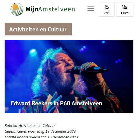
Toggle navigation
29°
Files
Activiteiten en Cultuur
Edward Reekers in P60 Amstelveen
Rubriek:
Activiteiten en Cultuur
Gepubliceerd:
woensdag 13 december 2023
Laatste update:
woensdag 13 december 2023