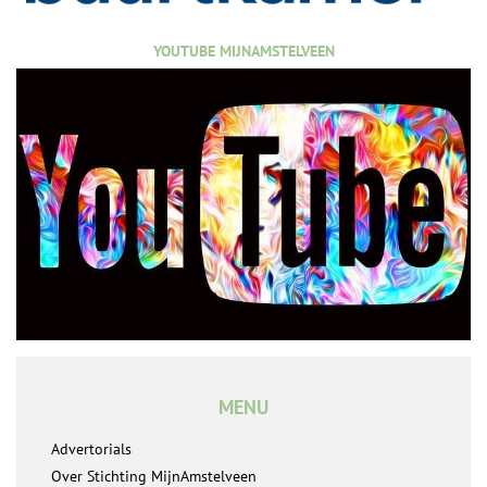
YOUTUBE MIJNAMSTELVEEN
MENU
Advertorials
Over Stichting MijnAmstelveen